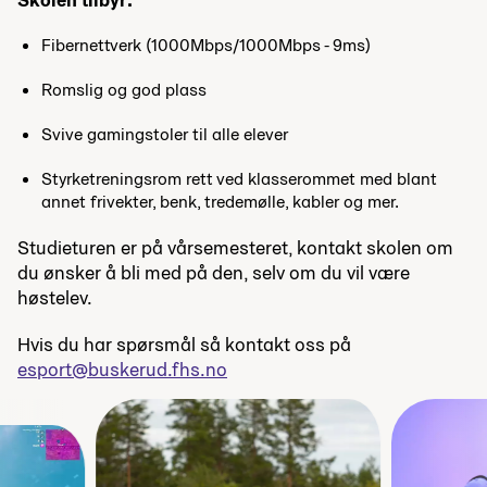
Fibernettverk (1000Mbps/1000Mbps - 9ms)
Romslig og god plass
Svive gamingstoler til alle elever
Styrketreningsrom rett ved klasserommet med blant
annet frivekter, benk, tredemølle, kabler og mer.
Studieturen er på vårsemesteret, kontakt skolen om
du ønsker å bli med på den, selv om du vil være
høstelev.
Hvis du har spørsmål så kontakt oss på
esport@buskerud.fhs.no