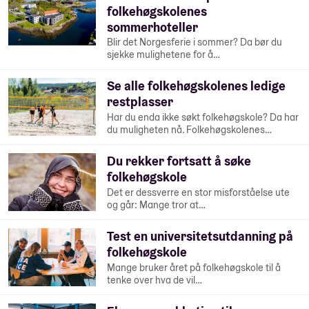
folkehøgskolenes
sommerhoteller
Blir det Norgesferie i sommer? Da bør du
sjekke mulighetene for å…
Se alle folkehøgskolenes ledige
restplasser
Har du enda ikke søkt folkehøgskole? Da har
du muligheten nå. Folkehøgskolenes…
Du rekker fortsatt å søke
folkehøgskole
Det er dessverre en stor misforståelse ute
og går: Mange tror at…
Test en universitetsutdanning på
folkehøgskole
Mange bruker året på folkehøgskole til å
tenke over hva de vil…