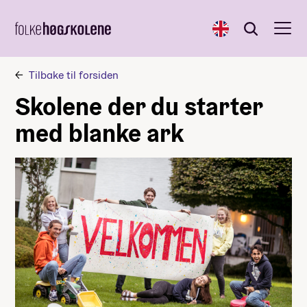
English
Søk
Søk
Tilbake til forsiden
Skolene der du starter
med blanke ark