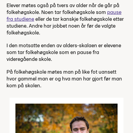
Elever møtes også på tvers av alder når de går på
folkehøgskole. Noen tar folkehøgskole som
pause
fra studiene
eller de tar kanskje folkehøgskole etter
studiene. Andre har jobbet noen år før de valgte
folkehøgskole.
I den motsatte enden av alders-skalaen er elevene
som tar folkehøgskole som en pause fra
videregående skole.
På folkehøgskole møtes man på like fot uansett
hvor gammel man er og hva man har gjort før man
kom på skolen.