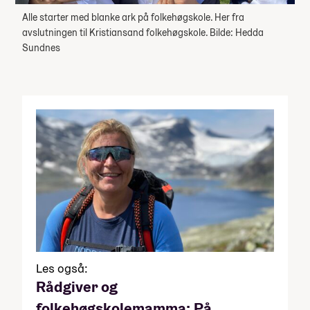
Alle starter med blanke ark på folkehøgskole. Her fra
avslutningen til Kristiansand folkehøgskole. Bilde: Hedda
Sundnes
Les også:
Rådgiver og
folkehøgskolemamma: På