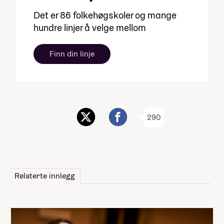
Det er 86 folkehøgskoler og mange
hundre linjer å velge mellom
Finn din linje
290
Relaterte innlegg