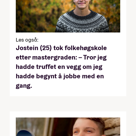
Les også:
Jostein (25) tok folkehøgskole
etter mastergraden: – Tror jeg
hadde truffet en vegg om jeg
hadde begynt å jobbe med en
gang.