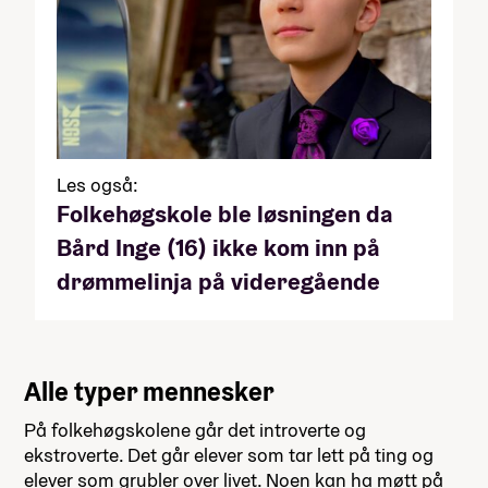
Les også:
Folkehøgskole ble løsningen da
Bård Inge (16) ikke kom inn på
drømmelinja på videregående
Alle typer mennesker
På folkehøgskolene går det introverte og
ekstroverte. Det går elever som tar lett på ting og
elever som grubler over livet. Noen kan ha møtt på