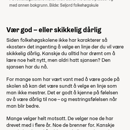
med annen bakgrunn. Bilde: Seljord folkehøgskule
Vær god – eller skikkelig dårlig
Siden folkehøgskolene ikke har karakterer så
«koster» det ingenting å velge en linje der du vil være
skikkelig dårlig. Kanskje du alltid har drømt om å
lære noe helt nytt, men aldri hatt sjansen? Den
sjansen har du nå.
For mange som har vært vant med å være gode på
skolen så kan det være sundt å velge en linje som
man ikke mestrer. Det er godt å kjenne på følelsen
av å være dårlig til noe – og mestringsfølelsen når
man blir bedre.
Mange velger helt motsatt. De velger noe de har
drevet med i flere år. Noe de brenner for. Kanskje