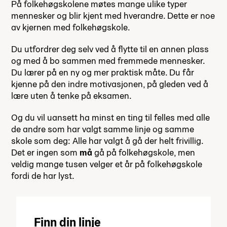
På folkehøgskolene møtes mange ulike typer
mennesker og blir kjent med hverandre. Dette er noe
av kjernen med folkehøgskole.
Du utfordrer deg selv ved å flytte til en annen plass
og med å bo sammen med fremmede mennesker.
Du lærer på en ny og mer praktisk måte. Du får
kjenne på den indre motivasjonen, på gleden ved å
lære uten å tenke på eksamen.
Og du vil uansett ha minst en ting til felles med alle
de andre som har valgt samme linje og samme
skole som deg: Alle har valgt å gå der helt frivillig.
Det er ingen som
må
gå på folkehøgskole, men
veldig mange tusen velger et år på folkehøgskole
fordi de har lyst.
Finn din linje