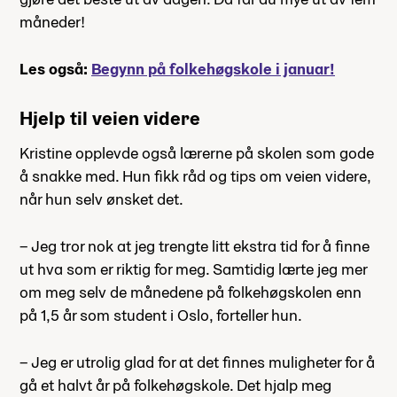
måneder!
Les også:
Begynn på folkehøgskole i januar!
Hjelp til veien videre
Kristine opplevde også lærerne på skolen som gode
å snakke med. Hun fikk råd og tips om veien videre,
når hun selv ønsket det.
– Jeg tror nok at jeg trengte litt ekstra tid for å finne
ut hva som er riktig for meg. Samtidig lærte jeg mer
om meg selv de månedene på folkehøgskolen enn
på 1,5 år som student i Oslo, forteller hun.
– Jeg er utrolig glad for at det finnes muligheter for å
gå et halvt år på folkehøgskole. Det hjalp meg