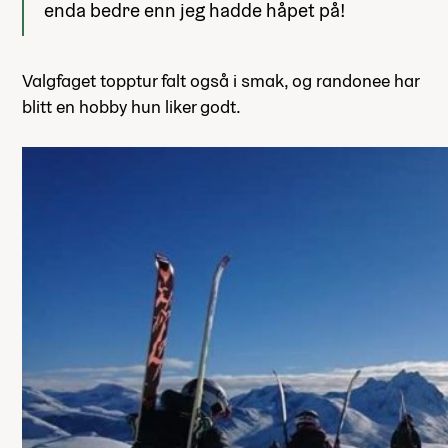
enda bedre enn jeg hadde håpet på!
Valgfaget topptur falt også i smak, og randonee har
blitt en hobby hun liker godt.