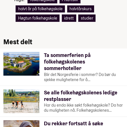
halvt år på folkehøgskole
halvtårskurs
Høgtun folkehøgskole
idrett
studier
Mest delt
Ta sommerferien på
folkehøgskolenes
sommerhoteller
Blir det Norgesferie i sommer? Da bør du
sjekke mulighetene for å…
Se alle folkehøgskolenes ledige
restplasser
Har du enda ikke søkt folkehøgskole? Da har
du muligheten nå. Folkehøgskolenes…
Du rekker fortsatt å søke