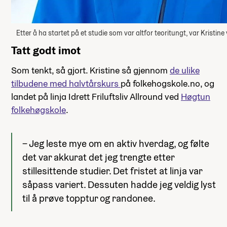
Etter å ha startet på et studie som var altfor teoritungt, var Kristin
Tatt godt imot
Som tenkt, så gjort. Kristine så gjennom
de ulike
tilbudene med halvtårskurs
på folkehogskole.no, og
landet på linja Idrett Friluftsliv Allround ved
Høgtun
folkehøgskole
.
– Jeg leste mye om en aktiv hverdag, og følte
det var akkurat det jeg trengte etter
stillesittende studier. Det fristet at linja var
såpass variert. Dessuten hadde jeg veldig lyst
til å prøve topptur og randonee.