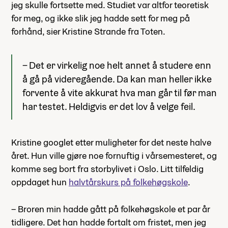
jeg skulle fortsette med. Studiet var altfor teoretisk
for meg, og ikke slik jeg hadde sett for meg på
forhånd, sier Kristine Strande fra Toten.
– Det er virkelig noe helt annet å studere enn
å gå på videregående. Da kan man heller ikke
forvente å vite akkurat hva man går til før man
har testet. Heldigvis er det lov å velge feil.
Kristine googlet etter muligheter for det neste halve
året. Hun ville gjøre noe fornuftig i vårsemesteret, og
komme seg bort fra storbylivet i Oslo. Litt tilfeldig
oppdaget hun
halvtårskurs på folkehøgskole
.
– Broren min hadde gått på folkehøgskole et par år
tidligere. Det han hadde fortalt om fristet, men jeg