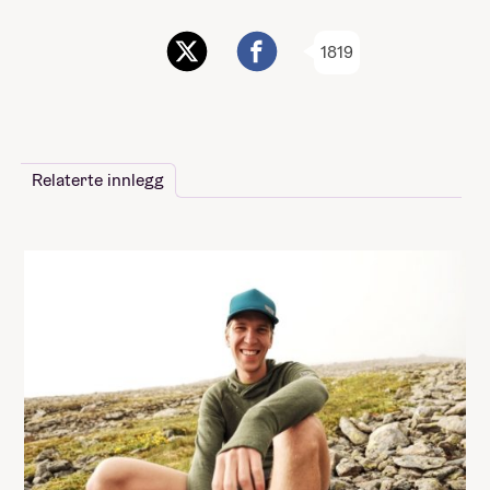
1819
Relaterte innlegg