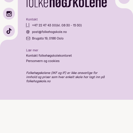
Kontakt
+47 22 47 43 00
(kl. 08:30 - 15:30)
post@folkehogskole.no
Brugata 19, 0186 Oslo
Lær mer
Kontakt folkehøgskolekontoret
Personvern og cookies
Folkehøgskolene (IKF og IF) er ikke ansvarlige for
innhold og priser som hver enkelt skole har lagt inn på
folkehogskole.no