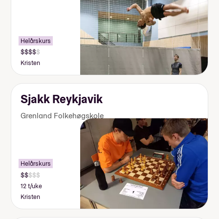
Helårskurs
Kristen
Sjakk Reykjavik
Grenland Folkehøgskole
Helårskurs
12 t/uke
Kristen