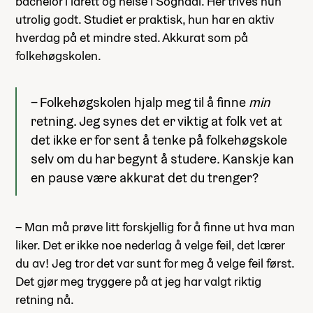
bachelor i idrett og helse i Sogndal. Her trives hun
utrolig godt. Studiet er praktisk, hun har en aktiv
hverdag på et mindre sted. Akkurat som på
folkehøgskolen.
– Folkehøgskolen hjalp meg til å finne
min
retning. Jeg synes det er viktig at folk vet at
det ikke er for sent å tenke på folkehøgskole
selv om du har begynt å studere. Kanskje kan
en pause være akkurat det du trenger?
– Man må prøve litt forskjellig for å finne ut hva man
liker. Det er ikke noe nederlag å velge feil, det lærer
du av! Jeg tror det var sunt for meg å velge feil først.
Det gjør meg tryggere på at jeg har valgt riktig
retning nå.