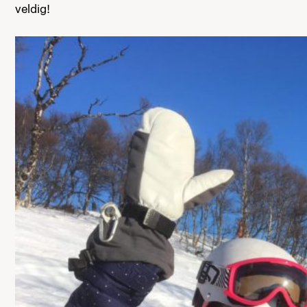
veldig!