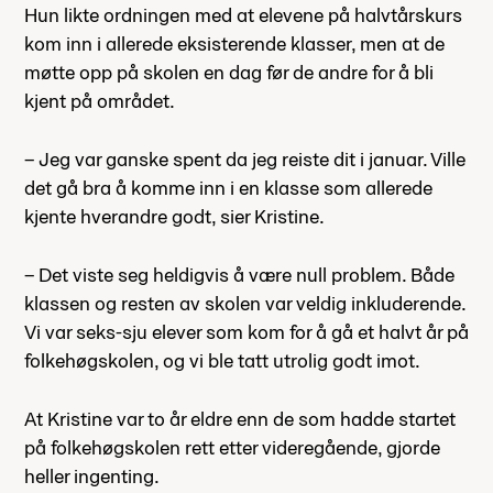
Hun likte ordningen med at elevene på halvtårskurs
kom inn i allerede eksisterende klasser, men at de
møtte opp på skolen en dag før de andre for å bli
kjent på området.
– Jeg var ganske spent da jeg reiste dit i januar. Ville
det gå bra å komme inn i en klasse som allerede
kjente hverandre godt, sier Kristine.
– Det viste seg heldigvis å være null problem. Både
klassen og resten av skolen var veldig inkluderende.
Vi var seks-sju elever som kom for å gå et halvt år på
folkehøgskolen, og vi ble tatt utrolig godt imot.
At Kristine var to år eldre enn de som hadde startet
på folkehøgskolen rett etter videregående, gjorde
heller ingenting.