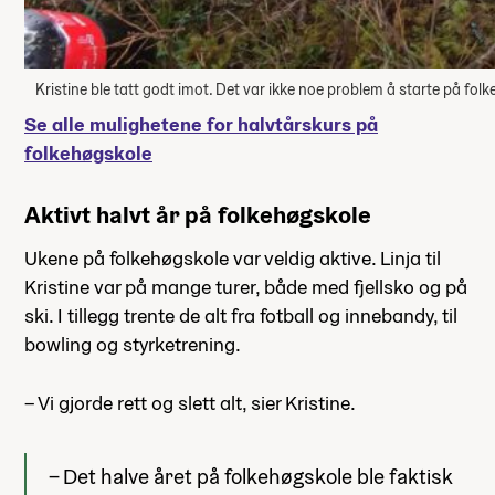
Kristine ble tatt godt imot. Det var ikke noe problem å starte på folk
Se alle mulighetene for halvtårskurs på
folkehøgskole
Aktivt halvt år på folkehøgskole
Ukene på folkehøgskole var veldig aktive. Linja til
Kristine var på mange turer, både med fjellsko og på
ski. I tillegg trente de alt fra fotball og innebandy, til
bowling og styrketrening.
– Vi gjorde rett og slett alt, sier Kristine.
– Det halve året på folkehøgskole ble faktisk