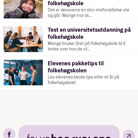
folkehøgskole
Det er dessverre en stor misforståelse ute
og går: Mange tror at…
Test en universitetsutdanning på
folkehøgskole
Mange bruker året på folkehøgskole til å
tenke over hva de vil…
Elevenes pakketips til
folkehøgskolen
Les elevenes beste tips etter et år på
folkehøgskole!
↗