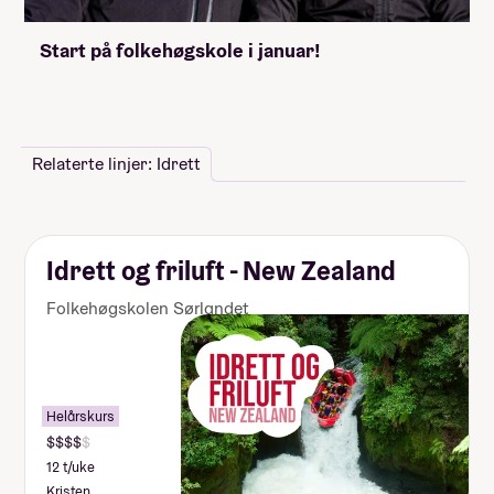
Start på folkehøgskole i januar!
Relaterte linjer: Idrett
Idrett og friluft - New Zealand
Folkehøgskolen Sørlandet
Helårskurs
12 t/uke
Kristen