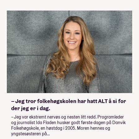
– Jeg tror folkehøgskolen har hatt ALT å si for
der jeg er i dag.
– Jeg var ekstremt nervøs og nesten litt redd. Programleder
og journalist Ida Fladen husker godt første dagen på Danvik
Folkehøgskole, en høstdag i 2005. Moren hennes og
yngstesøsteren på…