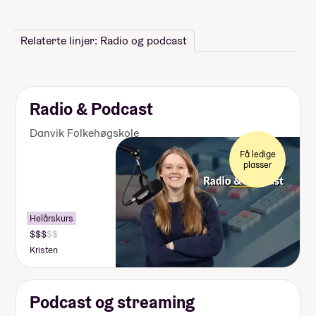
Relaterte linjer: Radio og podcast
Radio & Podcast
Danvik Folkehøgskole
Få ledige
plasser
Helårskurs
Kristen
Podcast og streaming