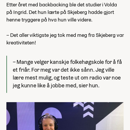
Etter året med backbacking ble det studier i Volda
på Ingrid. Det hun lærte på Skjeberg hadde gjort
henne tryggere på hva hun ville videre.
– Det aller viktigste jeg tok med meg fra Skjeberg var
kreativiteten!
– Mange velger kanskje folkehøgskole for å få
et friår. For meg var det ikke sånn. Jeg ville
lære mest mulig, og teste ut om radio var noe
jeg kunne like å jobbe med, sier hun.