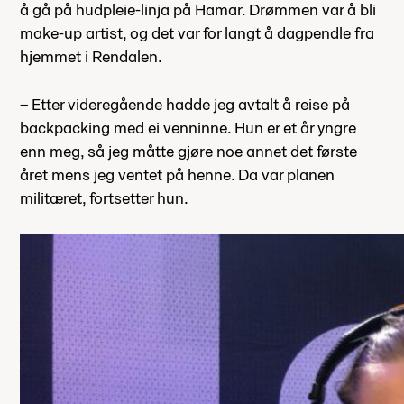
å gå på hudpleie-linja på Hamar. Drømmen var å bli
make-up artist, og det var for langt å dagpendle fra
hjemmet i Rendalen.
– Etter videregående hadde jeg avtalt å reise på
backpacking med ei venninne. Hun er et år yngre
enn meg, så jeg måtte gjøre noe annet det første
året mens jeg ventet på henne. Da var planen
militæret, fortsetter hun.