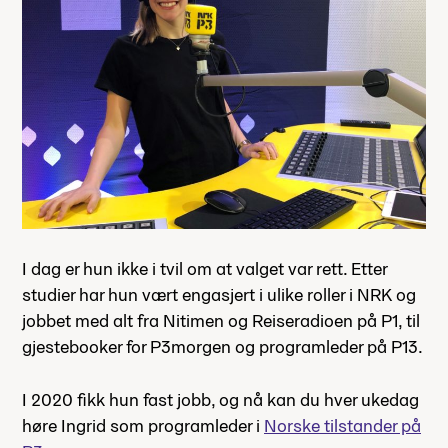
I dag er hun ikke i tvil om at valget var rett. Etter
studier har hun vært engasjert i ulike roller i NRK og
jobbet med alt fra Nitimen og Reiseradioen på P1, til
gjestebooker for P3morgen og programleder på P13.
I 2020 fikk hun fast jobb, og nå kan du hver ukedag
høre Ingrid som programleder i
Norske tilstander på