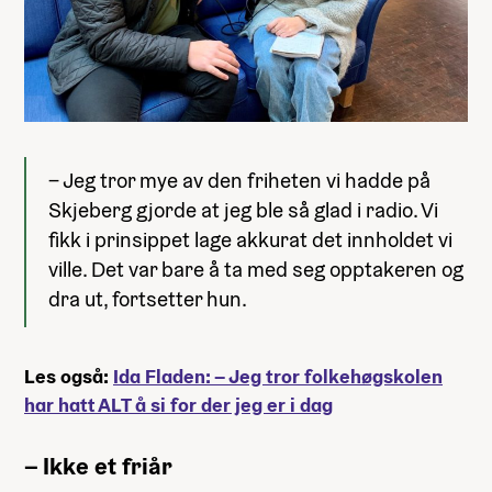
– Jeg tror mye av den friheten vi hadde på
Skjeberg gjorde at jeg ble så glad i radio. Vi
fikk i prinsippet lage akkurat det innholdet vi
ville. Det var bare å ta med seg opptakeren og
dra ut, fortsetter hun.
Les også:
Ida Fladen: – Jeg tror folkehøgskolen
har hatt ALT å si for der jeg er i dag
– Ikke et friår