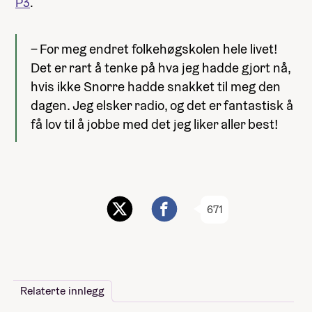
P3
.
– For meg endret folkehøgskolen hele livet!
Det er rart å tenke på hva jeg hadde gjort nå,
hvis ikke Snorre hadde snakket til meg den
dagen. Jeg elsker radio, og det er fantastisk å
få lov til å jobbe med det jeg liker aller best!
671
Relaterte innlegg