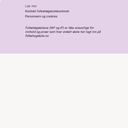
Lær mer
Kontakt folkehøgskolekontoret
Personvern og cookies
Folkehøgskolene (IKF og IF) er ikke ansvarlige for
innhold og priser som hver enkelt skole har lagt inn på
folkehogskole.no