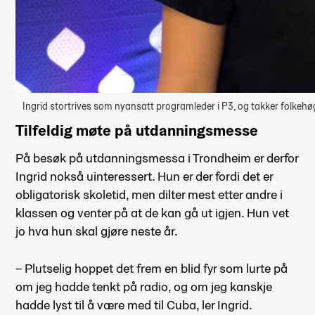
Ingrid stortrives som nyansatt programleder i P3, og takker folkehøg
Tilfeldig møte på utdanningsmesse
På besøk på utdanningsmessa i Trondheim er derfor
Ingrid nokså uinteressert. Hun er der fordi det er
obligatorisk skoletid, men dilter mest etter andre i
klassen og venter på at de kan gå ut igjen. Hun vet
jo hva hun skal gjøre neste år.
– Plutselig hoppet det frem en blid fyr som lurte på
om jeg hadde tenkt på radio, og om jeg kanskje
hadde lyst til å være med til Cuba, ler Ingrid.