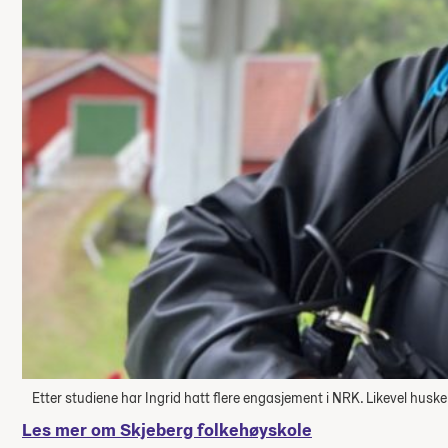
Etter studiene har Ingrid hatt flere engasjement i NRK. Likevel husk
Les mer om Skjeberg folkehøyskole