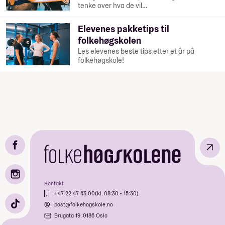
tenke over hva de vil…
Elevenes pakketips til
folkehøgskolen
Les elevenes beste tips etter et år på
folkehøgskole!
↗
Kontakt
+47 22 47 43 00
(kl. 08:30 - 15:30)
post@folkehogskole.no
Brugata 19, 0186 Oslo