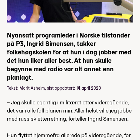
Nyansatt programleder i Norske tilstander
på P3, Ingrid Simensen, takker
folkehøgskolen for at hun i dag jobber med
det hun liker aller best. At hun skulle
begynne med radio var alt annet enn
planlagt.
Tekst: Marit Asheim, sist oppdatert: 14.april 2020
– Jeg skulle egentlig i militæret etter videregående,
det var i alle fall planen min. Aller helst ville jeg jobbe
med russisk etterretning, forteller Ingrid Simensen.
Hun flyttet hjemmefra allerede på videregående, for