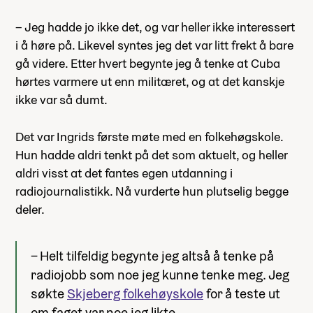
– Jeg hadde jo ikke det, og var heller ikke interessert
i å høre på. Likevel syntes jeg det var litt frekt å bare
gå videre. Etter hvert begynte jeg å tenke at Cuba
hørtes varmere ut enn militæret, og at det kanskje
ikke var så dumt.
Det var Ingrids første møte med en folkehøgskole.
Hun hadde aldri tenkt på det som aktuelt, og heller
aldri visst at det fantes egen utdanning i
radiojournalistikk. Nå vurderte hun plutselig begge
deler.
– Helt tilfeldig begynte jeg altså å tenke på
radiojobb som noe jeg kunne tenke meg. Jeg
søkte
Skjeberg folkehøyskole
for å teste ut
om faget var noe jeg likte.