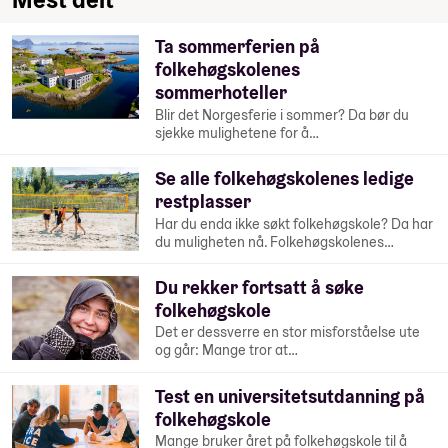
Ta sommerferien på
folkehøgskolenes
sommerhoteller
Blir det Norgesferie i sommer? Da bør du
sjekke mulighetene for å…
Se alle folkehøgskolenes ledige
restplasser
Har du enda ikke søkt folkehøgskole? Da har
du muligheten nå. Folkehøgskolenes…
Du rekker fortsatt å søke
folkehøgskole
Det er dessverre en stor misforståelse ute
og går: Mange tror at…
Test en universitetsutdanning på
folkehøgskole
Mange bruker året på folkehøgskole til å