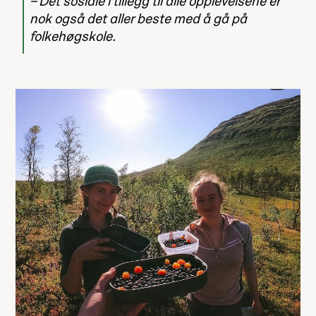
Det sosiale i tillegg til alle opplevelsene er
nok også det aller beste med å gå på
folkehøgskole.