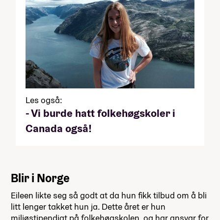
Les også:
- Vi burde hatt folkehøgskoler i
Canada også!
Blir i Norge
Eileen likte seg så godt at da hun fikk tilbud om å bli
litt lenger takket hun ja. Dette året er hun
miljøstipendiat på folkehøgskolen, og har ansvar for