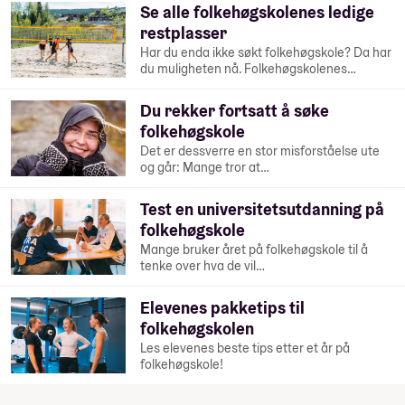
Se alle folkehøgskolenes ledige
restplasser
Har du enda ikke søkt folkehøgskole? Da har
du muligheten nå. Folkehøgskolenes…
Du rekker fortsatt å søke
folkehøgskole
Det er dessverre en stor misforståelse ute
og går: Mange tror at…
Test en universitetsutdanning på
folkehøgskole
Mange bruker året på folkehøgskole til å
tenke over hva de vil…
Elevenes pakketips til
folkehøgskolen
Les elevenes beste tips etter et år på
folkehøgskole!