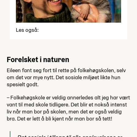
Les også:
Forelsket i naturen
Eileen fant seg fort til rette på folkehøgskolen, selv
om det var mye nytt. Det sosiale miljøet likte hun
spesielt godt.
– Folkehøgskole er veldig annerledes alt jeg har vært
vant til med skole tidligere. Det blir et nokså intenst
liv når man bor på skolen, men det er også veldig
bra. Det er lett å bli kjent når man bor så tett!