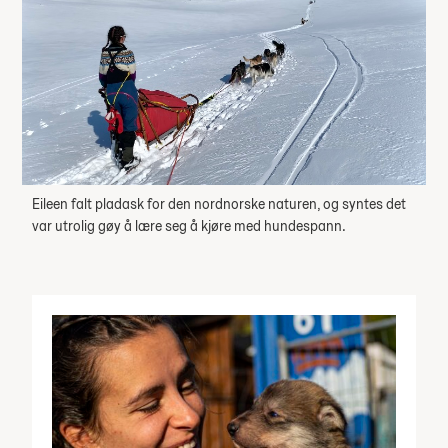
Eileen falt pladask for den nordnorske naturen, og syntes det
var utrolig gøy å lære seg å kjøre med hundespann.