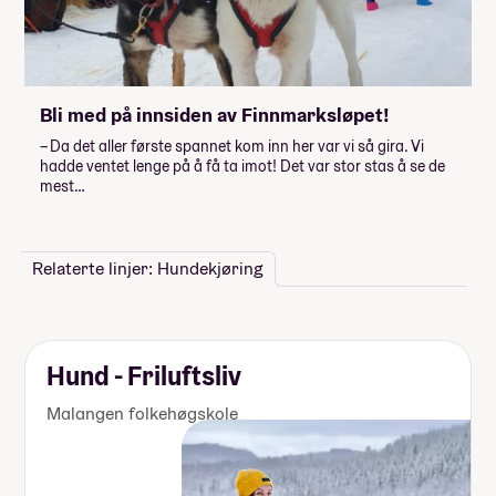
Bli med på innsiden av Finnmarksløpet!
– Da det aller første spannet kom inn her var vi så gira. Vi
hadde ventet lenge på å få ta imot! Det var stor stas å se de
mest…
Relaterte linjer: Hundekjøring
Hund - Friluftsliv
Malangen folkehøgskole