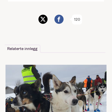
120
Relaterte innlegg