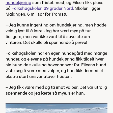
hundekjøring
som fristet mest, og Eileen fikk plass
på
Folkehøgskolen 69 grader Nord
. Skolen ligger i
Malangen, 6 mil sør for Tromsø.
– Jeg kunne ingenting om hundekjøring, men hadde
veldig lyst til å lære. Jeg har vært mye på tur
tidligere, men var ikke vant til å sove ute om
vinteren. Det skulle bli spennende å prøve!
Folkehøgskolen har en egen hundegård med mange
hunder, og elevene på hundekjøring fikk tildelt hver
sin hund de skulle ha hovedansvar for. Eileens hund
viste seg å være med valper, og hun fikk dermed et
ekstra stort ansvar utover høsten.
– Jeg fikk være med og ta imot valper. Det var utrolig
spennende og jeg lærte så mye, sier hun.