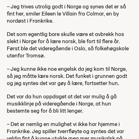
– Jeg trives utrolig godt i Norge og synes det er så
fint her, smiler Eileen le Villain fra Colmar, en by
nordøst i Frankrike.
Det som egentlig bare skulle være et avbrekk hos
slekt i Norge for å lære norsk, ble fort til flere år.
Først ble det videregående i Oslo, så folkehøgskole
utenfor Tromsø.
– Jeg kunne ikke noe engelsk da jeg kom til Norge,
så jeg måtte lære norsk. Det funket i grunnen godt
og jeg syntes det var gøy å lære, fortsetter hun.
Det var da hun oppdaget at det var mulig å gå
musikklinje på videregående i Norge, at hun
bestemte seg for å bli litt lenger.
– Det er nemlig en mulighet vi ikke har hjemme i
Frankrike. Jeg spiller tverrfløyte og syntes det var
veldig fint å kunne utvikle meg mer musikalsk på