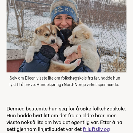
Selv om Eileen visste lite om folkehøgskole fra før, hadde hun
lyst til å prøve. Hundekjøring i Nord-Norge virket spennende.
Dermed bestemte hun seg for å søke folkehøgskole.
Hun hadde hørt litt om det fra en eldre bror, men
visste nokså lite om hva det egentlig var. Etter å ha
sett gjennom linjetilbudet var det
friluftsliv og