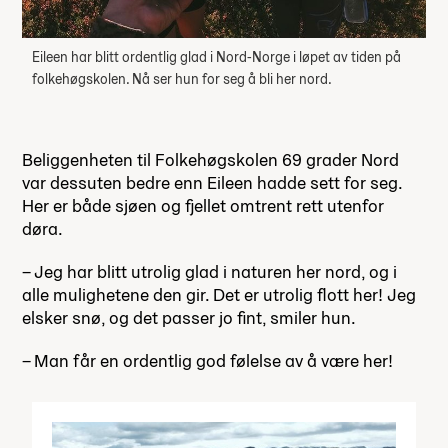
Eileen har blitt ordentlig glad i Nord-Norge i løpet av tiden på
folkehøgskolen. Nå ser hun for seg å bli her nord.
Beliggenheten til Folkehøgskolen 69 grader Nord
var dessuten bedre enn Eileen hadde sett for seg.
Her er både sjøen og fjellet omtrent rett utenfor
døra.
– Jeg har blitt utrolig glad i naturen her nord, og i
alle mulighetene den gir. Det er utrolig flott her! Jeg
elsker snø, og det passer jo fint, smiler hun.
– Man får en ordentlig god følelse av å være her!