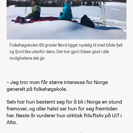
Folkehøgskolen 69 grader Nord ligger nydelig til med både fjell
og fjord like utenfor døra. Det har gjort Eileen glad i alle
mulighetene det gir.
– Jeg tror man får større interesse for Norge
generelt på folkehøgskole.
Selv har hun bestemt seg for å bli i Norge en stund
fremover, og aller helst ser hun for seg fremtiden
her. Neste år vurderer hun arktisk friluftsliv på UiT i
Alta.