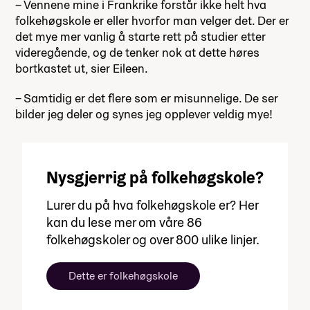
– Vennene mine i Frankrike forstår ikke helt hva
folkehøgskole er eller hvorfor man velger det. Der er
det mye mer vanlig å starte rett på studier etter
videregående, og de tenker nok at dette høres
bortkastet ut, sier Eileen.
– Samtidig er det flere som er misunnelige. De ser
bilder jeg deler og synes jeg opplever veldig mye!
Nysgjerrig på folkehøgskole?
Lurer du på hva folkehøgskole er? Her
kan du lese mer om våre 86
folkehøgskoler og over 800 ulike linjer.
Dette er folkehøgskole