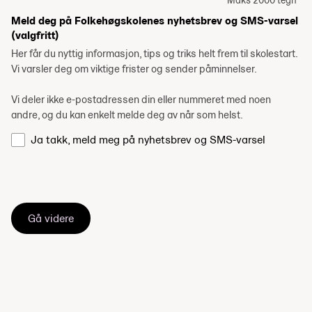
Maks 2000 tegn
Meld deg på Folkehøgskolenes nyhetsbrev og SMS-varsel
(valgfritt)
Her får du nyttig informasjon, tips og triks helt frem til skolestart.
Vi varsler deg om viktige frister og sender påminnelser.
Vi deler ikke e-postadressen din eller nummeret med noen
andre, og du kan enkelt melde deg av når som helst.
Ja takk, meld meg på nyhetsbrev og SMS-varsel
Gå videre