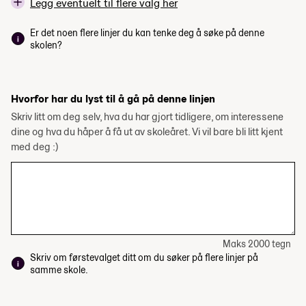
Legg eventuelt til flere valg her
Er det noen flere linjer du kan tenke deg å søke på denne
skolen?
Hvorfor har du lyst til å gå på denne linjen
Skriv litt om deg selv, hva du har gjort tidligere, om interessene
dine og hva du håper å få ut av skoleåret. Vi vil bare bli litt kjent
med deg :)
Maks 2000 tegn
Skriv om førstevalget ditt om du søker på flere linjer på
samme skole.