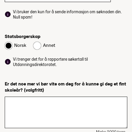
Vi bruker den kun for å sende informasjon om søknaden din.
Null spam!
Statsborgerskap
Norsk
Annet
Vi trenger det for å rapportere søkertall til
Utdanningsdirektoratet.
Er det noe mer vi bør vite om deg for å kunne gi deg et fint
skoleår?
(valgfritt)