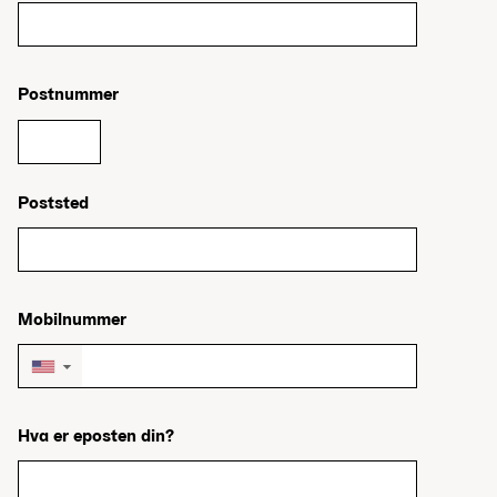
Postnummer
Poststed
Mobilnummer
▼
Hva er eposten din?