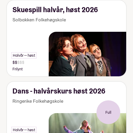
Skuespill halvår, høst 2026
Solbakken Folkehøgskole
Halvår — høst
Frilynt
Dans - halvårskurs høst 2026
Ringerike Folkehøgskole
Full
Halvår — høst