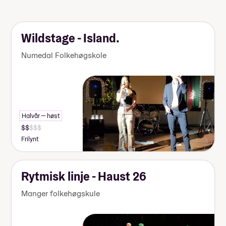
Wildstage - Island.
Numedal Folkehøgskole
Halvår — høst
Frilynt
Rytmisk linje - Haust 26
Manger folkehøgskule