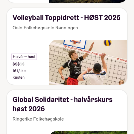
Volleyball Toppidrett - HØST 2026
Oslo Folkehøgskole Rønningen
Halvår — høst
16 t/uke
Kristen
Global Solidaritet - halvårskurs
høst 2026
Ringerike Folkehøgskole