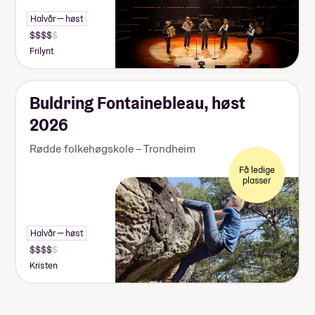
Halvår — høst
Frilynt
Buldring Fontainebleau, høst
2026
Rødde folkehøgskole – Trondheim
Få ledige
plasser
Halvår — høst
Kristen