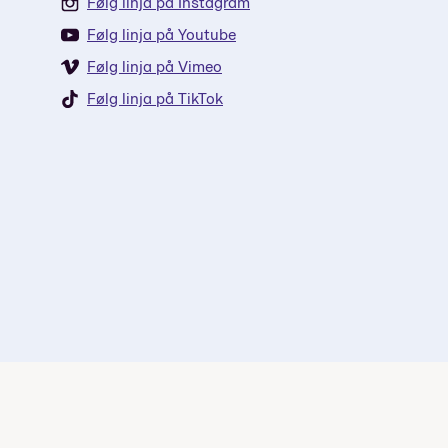
Følg linja på Instagram
Følg linja på Youtube
Følg linja på Vimeo
Følg linja på TikTok