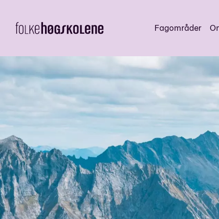
Fagområder
Om