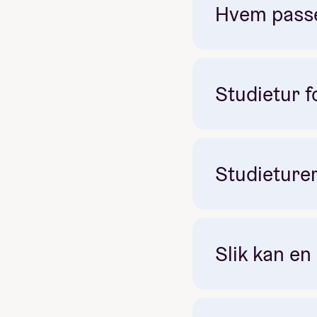
Hvem passer
Studietur fo
Studieturer
Slik kan en