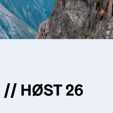
 // HØST 26