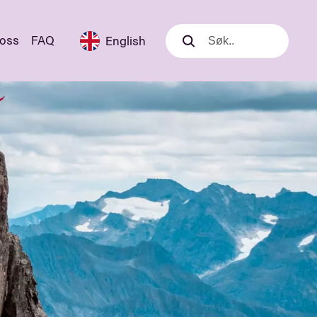
 oss
FAQ
English
Søk
Søk