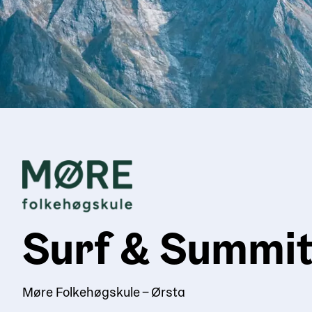
Surf & Summit
Møre Folkehøgskule – Ørsta