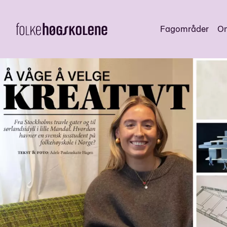
Fagområder
Om