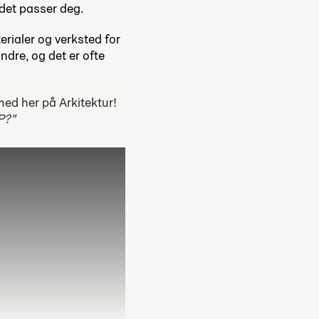
 det passer deg.
erialer og verksted for
andre, og det er ofte
med her på Arkitektur!
P?"