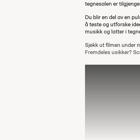
tegnesalen er tilgjenge
Du blir en del av en pu
å teste og utforske ide
musikk og latter i tegn
Sjekk ut filmen under m
Fremdeles usikker? Scr