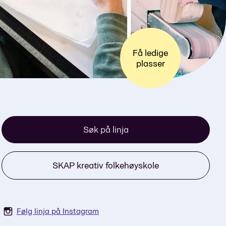
Få ledige
plasser
Søk på linja
SKAP kreativ folkehøyskole
Følg linja på Instagram