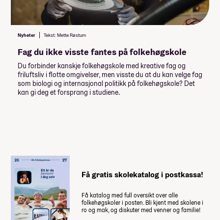
Nyheter
Tekst: Mette Røstum
Fag du ikke visste fantes på folkehøgskole
Du forbinder kanskje folkehøgskole med kreative fag og
friluftsliv i flotte omgivelser, men visste du at du kan velge fag
som biologi og internasjonal politikk på folkehøgskole? Det
kan gi deg et forsprang i studiene.
Få gratis skolekatalog i postkassa!
Få katalog med full oversikt over alle
folkehøgskoler i posten. Bli kjent med skolene i
ro og mak, og diskuter med venner og familie!