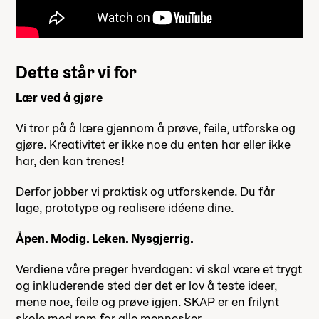
Dette står vi for
Lær ved å gjøre
Vi tror på å lære gjennom å prøve, feile, utforske og
gjøre. Kreativitet er ikke noe du enten har eller ikke
har, den kan trenes!
Derfor jobber vi praktisk og utforskende. Du får
lage, prototype og realisere idéene dine.
Åpen. Modig. Leken. Nysgjerrig.
Verdiene våre preger hverdagen: vi skal være et trygt
og inkluderende sted der det er lov å teste ideer,
mene noe, feile og prøve igjen. SKAP er en frilynt
skole med rom for alle mennesker.