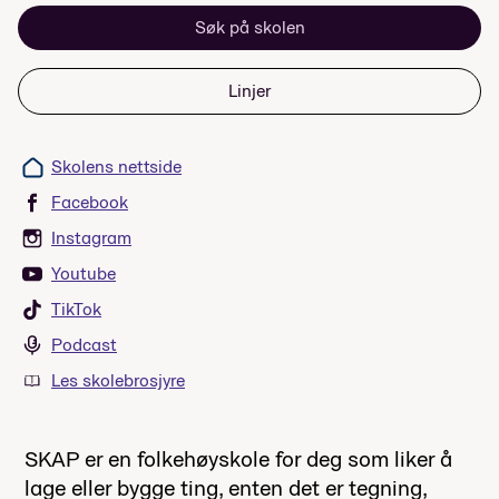
Søk på skolen
Linjer
Skolens nettside
Facebook
Instagram
Youtube
TikTok
Podcast
Les skolebrosjyre
SKAP er en folkehøyskole for deg som liker å
lage eller bygge ting, enten det er tegning,