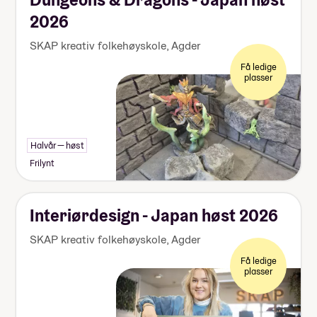
2026
SKAP kreativ folkehøyskole
,
Agder
Få ledige
plasser
Halvår — høst
Frilynt
Interiørdesign - Japan høst 2026
SKAP kreativ folkehøyskole
,
Agder
Få ledige
plasser