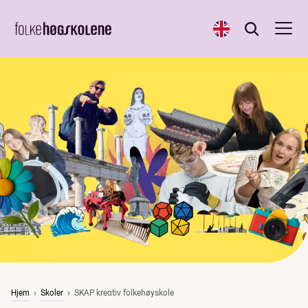
English
Søk
Søk
Hjem
Skoler
SKAP kreativ folkehøyskole