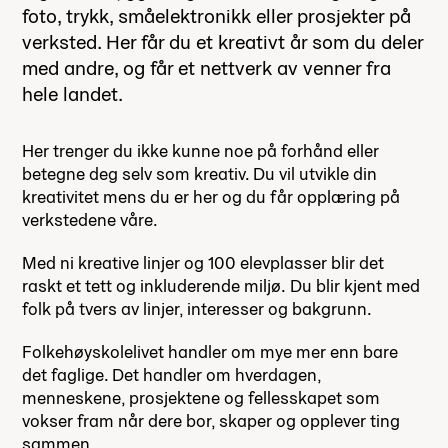
foto, trykk, småelektronikk eller prosjekter på
verksted. Her får du et kreativt år som du deler
med andre, og får et nettverk av venner fra
hele landet.
Her trenger du ikke kunne noe på forhånd eller
betegne deg selv som kreativ. Du vil utvikle din
kreativitet mens du er her og du får opplæring på
verkstedene våre.
Med ni kreative linjer og 100 elevplasser blir det
raskt et tett og inkluderende miljø. Du blir kjent med
folk på tvers av linjer, interesser og bakgrunn.
Folkehøyskolelivet handler om mye mer enn bare
det faglige. Det handler om hverdagen,
menneskene, prosjektene og fellesskapet som
vokser fram når dere bor, skaper og opplever ting
sammen.