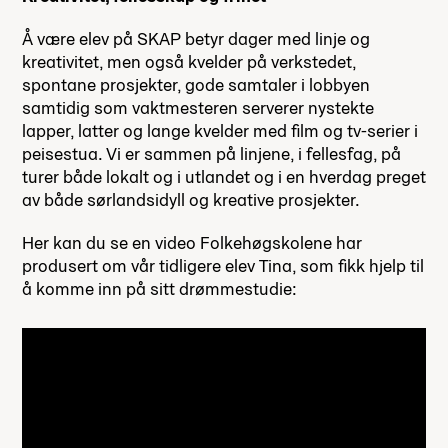
Å være elev på SKAP betyr dager med linje og
kreativitet, men også kvelder på verkstedet,
spontane prosjekter, gode samtaler i lobbyen
samtidig som vaktmesteren serverer nystekte
lapper, latter og lange kvelder med film og tv-serier i
peisestua. Vi er sammen på linjene, i fellesfag, på
turer både lokalt og i utlandet og i en hverdag preget
av både sørlandsidyll og kreative prosjekter.
Her kan du se en video Folkehøgskolene har
produsert om vår tidligere elev Tina, som fikk hjelp til
å komme inn på sitt drømmestudie: