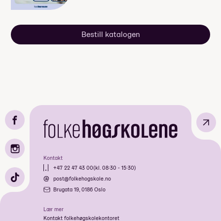
Bestill katalogen
↗
Kontakt
+47 22 47 43 00
(kl. 08:30 - 15:30)
post@folkehogskole.no
Brugata 19, 0186 Oslo
Lær mer
Kontakt folkehøgskolekontoret