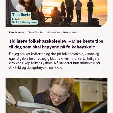
Elevhistorier
Tekst: Tina Bertz, elev ved Skap folkehøyskole
Tidligere folkehøgskoleelev: – Mine beste tips
til deg som skal begynne på folkehøyskole
Da jeg pakket kofferten og dro på folkehøyskole, visste jeg
egentlig ikke helt hva jeg gikk til, skriver Tina Bertz, tidligere
elev ved Skap folkehøyskole. Nå studerer hun arkitektur på
Arkitekt og designhøyskolen i Oslo.