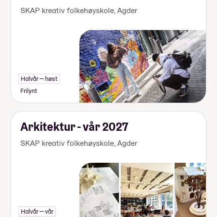
SKAP kreativ folkehøyskole
,
Agder
Halvår — høst
Frilynt
Arkitektur - vår 2027
SKAP kreativ folkehøyskole
,
Agder
Halvår — vår