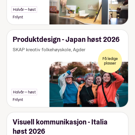
Halvår — høst
Frilynt
Produktdesign - Japan høst 2026
SKAP kreativ folkehøyskole
,
Agder
Få ledige
plasser
Halvår — høst
Frilynt
Visuell kommunikasjon - Italia
høst 2026