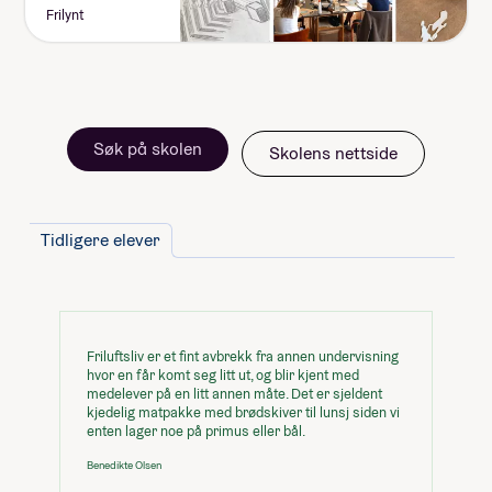
Frilynt
Søk på skolen
Skolens nettside
Tidligere elever
Friluftsliv er et fint avbrekk fra annen undervisning
hvor en får komt seg litt ut, og blir kjent med
medelever på en litt annen måte. Det er sjeldent
kjedelig matpakke med brødskiver til lunsj siden vi
enten lager noe på primus eller bål.
Benedikte Olsen