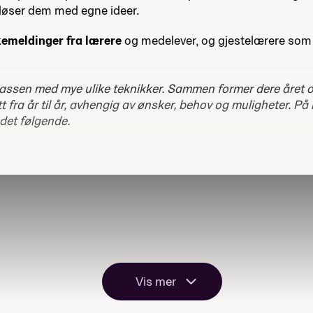
løser dem med egne ideer.
kemeldinger fra lærere
og medelever, og gjestelærere som
lassen med mye ulike teknikker. Sammen former dere året 
tt fra år til år, avhengig av ønsker, behov og muligheter. På
 det følgende.
Vis mer