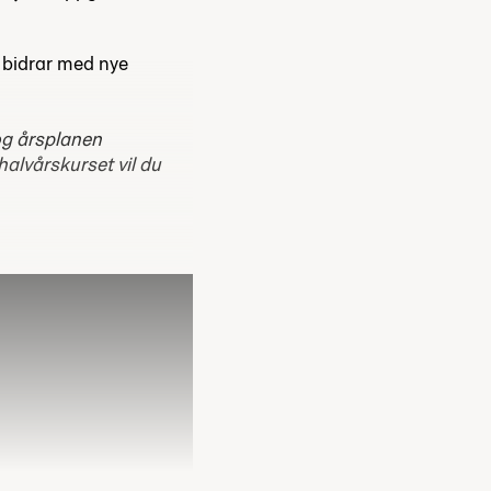
 bidrar med nye
og årsplanen
 halvårskurset vil du