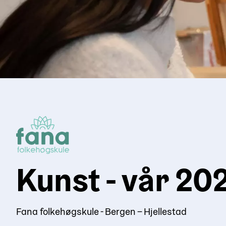
Kunst - vår 20
Fana folkehøgskule - Bergen – Hjellestad