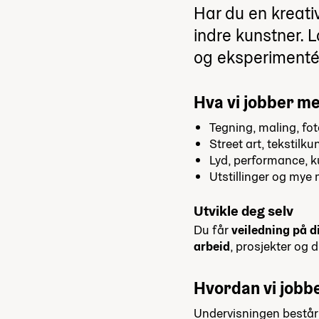
Har du en kreativ
indre kunstner. 
og eksperimenté
Hva vi jobber m
Tegning, maling, fot
Street art, tekstilk
Lyd, performance, k
Utstillinger og mye
Utvikle deg selv
Du får
veiledning på di
arbeid
, prosjekter og 
Hvordan vi jobb
Undervisningen består 