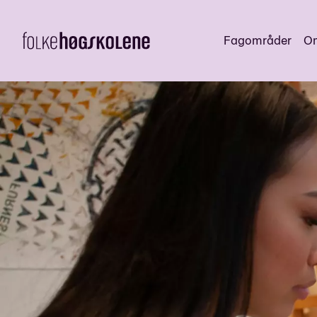
Fagområder
Om