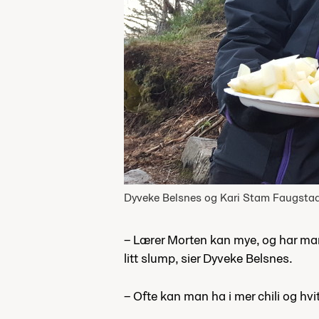
Dyveke Belsnes og Kari Stam Faugstad 
– Lærer Morten kan mye, og har mang
litt slump, sier Dyveke Belsnes.
– Ofte kan man ha i mer chili og hvit