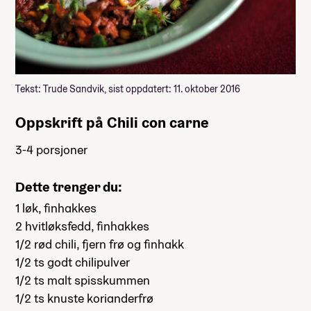
Tekst: Trude Sandvik, sist oppdatert: 11. oktober 2016
Oppskrift på Chili con carne
3-4 porsjoner
Dette trenger du:
1 løk, finhakkes
2 hvitløksfedd, finhakkes
1/2 rød chili, fjern frø og finhakk
1/2 ts godt chilipulver
1/2 ts malt spisskummen
1/2 ts knuste korianderfrø