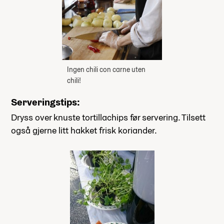
Ingen chili con carne uten
chili!
Serveringstips:
Dryss over knuste tortillachips før servering. Tilsett
også gjerne litt hakket frisk koriander.