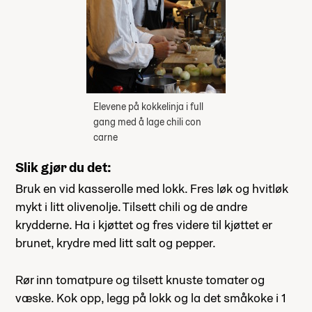
Elevene på kokkelinja i full
gang med å lage chili con
carne
Slik gjør du det:
Bruk en vid kasserolle med lokk. Fres løk og hvitløk
mykt i litt olivenolje. Tilsett chili og de andre
krydderne. Ha i kjøttet og fres videre til kjøttet er
brunet, krydre med litt salt og pepper.
Rør inn tomatpure og tilsett knuste tomater og
væske. Kok opp, legg på lokk og la det småkoke i 1