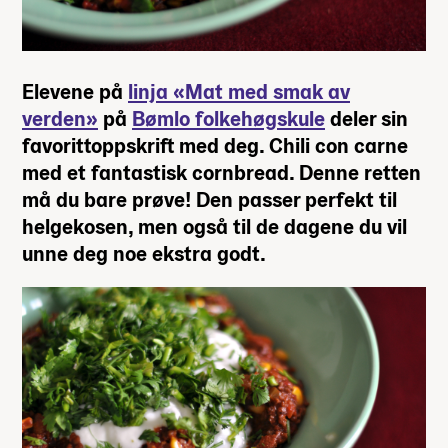
Elevene på
linja «Mat med smak av
verden»
på
Bømlo folkehøgskule
deler sin
favorittoppskrift med deg. Chili con carne
med et fantastisk cornbread. Denne retten
må du bare prøve! Den passer perfekt til
helgekosen, men også til de dagene du vil
unne deg noe ekstra godt.