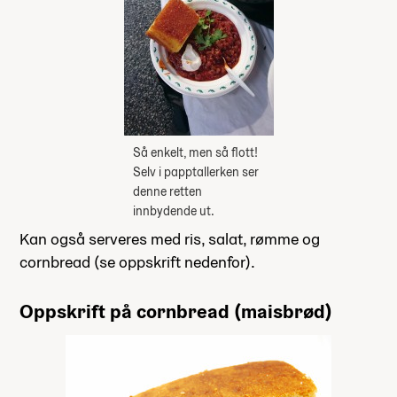
Så enkelt, men så flott!
Selv i papptallerken ser
denne retten
innbydende ut.
Kan også serveres med ris, salat, rømme og
cornbread (se oppskrift nedenfor).
Oppskrift på cornbread (maisbrød)