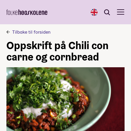
English
Søk
Søk
Tilbake til forsiden
Oppskrift på Chili con
carne og cornbread