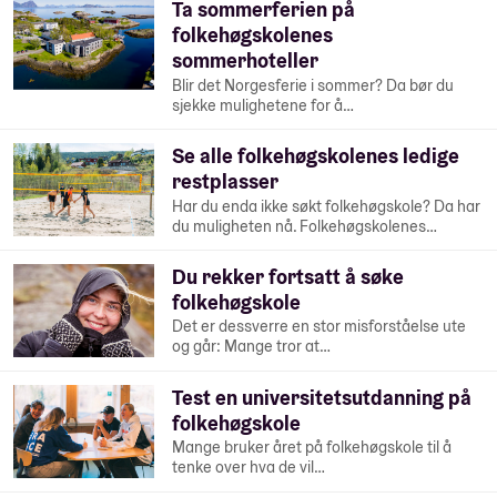
Ta sommerferien på
folkehøgskolenes
sommerhoteller
Blir det Norgesferie i sommer? Da bør du
sjekke mulighetene for å…
Se alle folkehøgskolenes ledige
restplasser
Har du enda ikke søkt folkehøgskole? Da har
du muligheten nå. Folkehøgskolenes…
Du rekker fortsatt å søke
folkehøgskole
Det er dessverre en stor misforståelse ute
og går: Mange tror at…
Test en universitetsutdanning på
folkehøgskole
Mange bruker året på folkehøgskole til å
tenke over hva de vil…