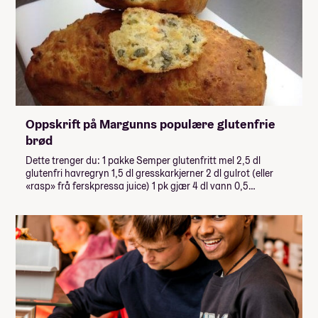
Oppskrift på Margunns populære glutenfrie
brød
Dette trenger du: 1 pakke Semper glutenfritt mel 2,5 dl
glutenfri havregryn 1,5 dl gresskarkjerner 2 dl gulrot (eller
«rasp» frå ferskpressa juice) 1 pk gjær 4 dl vann 0,5…