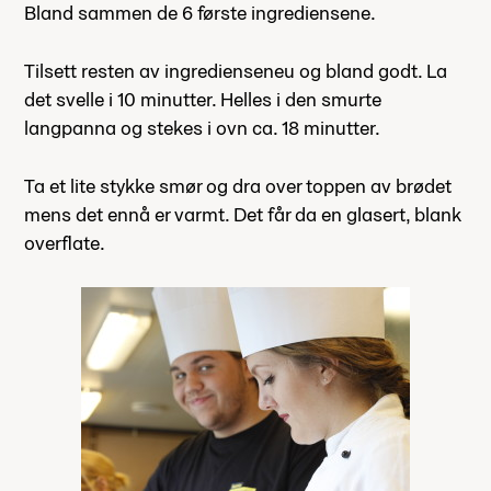
Bland sammen de 6 første ingrediensene.
Tilsett resten av ingredienseneu og bland godt. La
det svelle i 10 minutter. Helles i den smurte
langpanna og stekes i ovn ca. 18 minutter.
Ta et lite stykke smør og dra over toppen av brødet
mens det ennå er varmt. Det får da en glasert, blank
overflate.