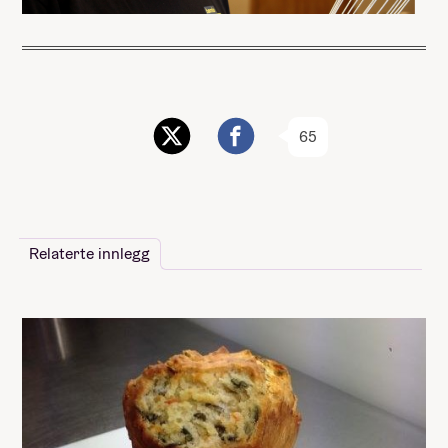
65
Relaterte innlegg