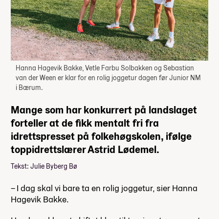
Hanna Hagevik Bakke, Vetle Farbu Solbakken og Sebastian
van der Ween er klar for en rolig joggetur dagen før Junior NM
i Bærum.
Mange som har konkurrert på landslaget
forteller at de fikk mentalt fri fra
idrettspresset på folkehøgskolen, ifølge
toppidrettslærer Astrid Lødemel.
Tekst: Julie Byberg Bø
– I dag skal vi bare ta en rolig joggetur, sier Hanna
Hagevik Bakke.