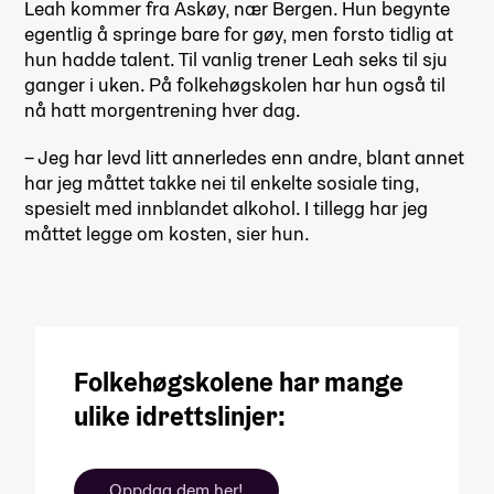
Leah kommer fra Askøy, nær Bergen. Hun begynte
egentlig å springe bare for gøy, men forsto tidlig at
hun hadde talent. Til vanlig trener Leah seks til sju
ganger i uken. På folkehøgskolen har hun også til
nå hatt morgentrening hver dag.
– Jeg har levd litt annerledes enn andre, blant annet
har jeg måttet takke nei til enkelte sosiale ting,
spesielt med innblandet alkohol. I tillegg har jeg
måttet legge om kosten, sier hun.
Folkehøgskolene har mange
ulike idrettslinjer:
Oppdag dem her!