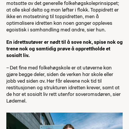
motsatte av det generelle folkehøgskoleprinsippet;
at alle skal delta og man løfter i flokk. Toppidrett er
ikke en motsetning til toppidretten, men å
optimalisere idretten kan noen ganger oppleves
egoistisk i samhandling med andre, sier hun.
En idrettsutøver er nødt til å sove nok, spise nok og
trene nok og samtidig prøve å opprettholde et
sosialt liv.
– Det fine med folkehøgskole er at utøverne kan
gjøre begge deler, siden de verken har skole eller
jobb ved siden av. Her får elevene nok tid til
restitusjonen og strukturen idretten krever, samt at
de har et sosialt liv rett utenfor soveromsdøren, sier
Lødemel.