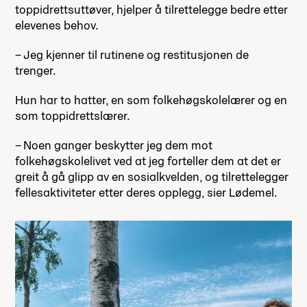
toppidrettsuttøver, hjelper å tilrettelegge bedre etter
elevenes behov.
– Jeg kjenner til rutinene og restitusjonen de
trenger.
Hun har to hatter, en som folkehøgskolelærer og en
som toppidrettslærer.
– Noen ganger beskytter jeg dem mot
folkehøgskolelivet ved at jeg forteller dem at det er
greit å gå glipp av en sosialkvelden, og tilrettelegger
fellesaktiviteter etter deres opplegg, sier Lødemel.