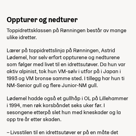
Oppturer og nedturer
Toppidrettsklassen på Rønningen består av mange
ulike idretter.
Lærer på toppidrettslinja på Rønningen, Astrid
Lødemel, har selv erfart oppturene og nedturene
som følger med livet til en idrettsutøver. Da hun var
aktiv alpinist, tok hun VM-sølv i utfor på i Japan i
1993 og VM bronse samme sted. I tillegg har hun ti
NM-Senior gull og flere Junior-NM gull.
Lødemel hadde også et gullhåp i OL på Lillehammer
i 1994, men røk korsbåndet seks uker før. I
sesongene etterpå slet hun med kneskader og la
opp tre år etter skaden.
– Livsstilen til en idrettsutøver er på en måte det