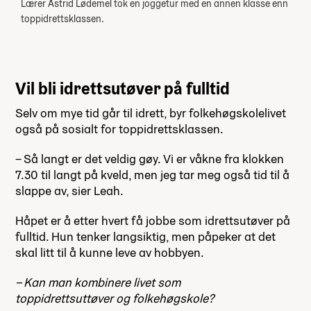
Lærer Astrid Lødemel tok en joggetur med en annen klasse enn
toppidrettsklassen.
Vil bli idrettsutøver på fulltid
Selv om mye tid går til idrett, byr folkehøgskolelivet
også på sosialt for toppidrettsklassen.
– Så langt er det veldig gøy. Vi er våkne fra klokken
7.30 til langt på kveld, men jeg tar meg også tid til å
slappe av, sier Leah.
Håpet er å etter hvert få jobbe som idrettsutøver på
fulltid. Hun tenker langsiktig, men påpeker at det
skal litt til å kunne leve av hobbyen.
– Kan man kombinere livet som
toppidrettsuttøver og folkehøgskole?