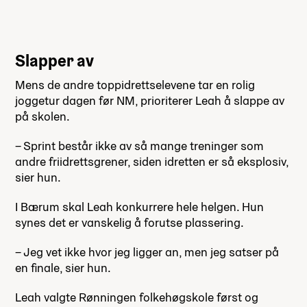
Slapper av
Mens de andre toppidrettselevene tar en rolig
joggetur dagen før NM, prioriterer Leah å slappe av
på skolen.
– Sprint består ikke av så mange treninger som
andre friidrettsgrener, siden idretten er så eksplosiv,
sier hun.
I Bærum skal Leah konkurrere hele helgen. Hun
synes det er vanskelig å forutse plassering.
– Jeg vet ikke hvor jeg ligger an, men jeg satser på
en finale, sier hun.
Leah valgte Rønningen folkehøgskole først og