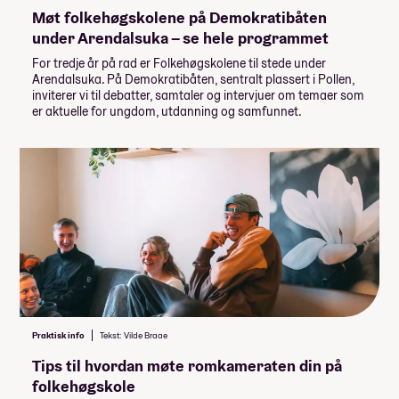
Møt folkehøgskolene på Demokratibåten
under Arendalsuka – se hele programmet
For tredje år på rad er Folkehøgskolene til stede under
Arendalsuka. På Demokratibåten, sentralt plassert i Pollen,
inviterer vi til debatter, samtaler og intervjuer om temaer som
er aktuelle for ungdom, utdanning og samfunnet.
Praktisk info
Tekst: Vilde Braae
Tips til hvordan møte romkameraten din på
folkehøgskole