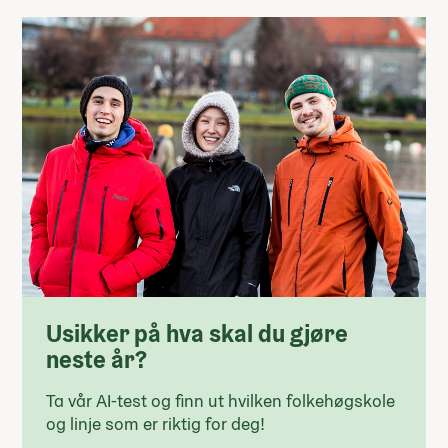
Usikker på hva skal du gjøre
neste år?
Ta vår AI-test og finn ut hvilken folkehøgskole
og linje som er riktig for deg!