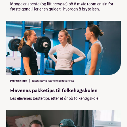
Mange er spente (og litt nervøse) på å møte roomien sin for
første gang. Her er en guide til hvordan å bryte isen.
Praktisk info
Tekst: Ingvild Sættem Beltesbrekke
Elevenes pakketips til folkehøgskolen
Les elevenes beste tips etter et år på folkehøgskole!