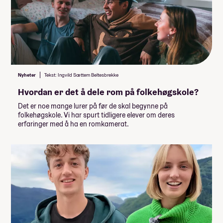
Nyheter
Tekst: Ingvild Sættem Beltesbrekke
Hvordan er det å dele rom på folkehøgskole?
Det er noe mange lurer på før de skal begynne på
folkehøgskole. Vi har spurt tidligere elever om deres
erfaringer med å ha en romkamerat.