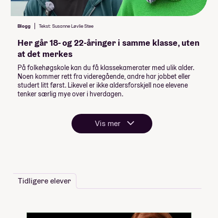
Blogg
Tekst: Susanne Løvlie Stee
Her går 18- og 22-åringer i samme klasse, uten
at det merkes
På folkehøgskole kan du få klassekamerater med ulik alder.
Noen kommer rett fra videregående, andre har jobbet eller
studert litt først. Likevel er ikke aldersforskjell noe elevene
tenker særlig mye over i hverdagen.
Vis mer
Tidligere elever