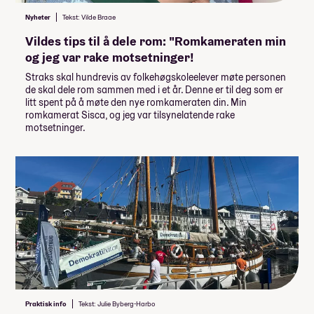
Nyheter
Tekst: Vilde Braae
Vildes tips til å dele rom: "Romkameraten min
og jeg var rake motsetninger!
Straks skal hundrevis av folkehøgskoleelever møte personen
de skal dele rom sammen med i et år. Denne er til deg som er
litt spent på å møte den nye romkameraten din. Min
romkamerat Sisca, og jeg var tilsynelatende rake
motsetninger.
Praktisk info
Tekst: Julie Byberg-Harbo