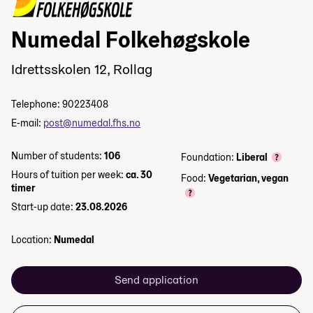
Numedal Folkehøgskole
Idrettsskolen 12, Rollag
Telephone: 90223408
E-mail:
post@numedal.fhs.no
Number of students:
106
Foundation:
Liberal
Hours of tuition per week:
ca. 30
Food:
Vegetarian, vegan
timer
Start-up date:
23.08.2026
Location:
Numedal
Send application