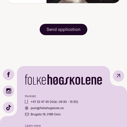
Send application
↗
Kontakt
+47 22 47 43 00
(kl. 08:30 - 15:30)
post@folkehogskole.no
Brugata 19, 0186 Oslo
Learn more