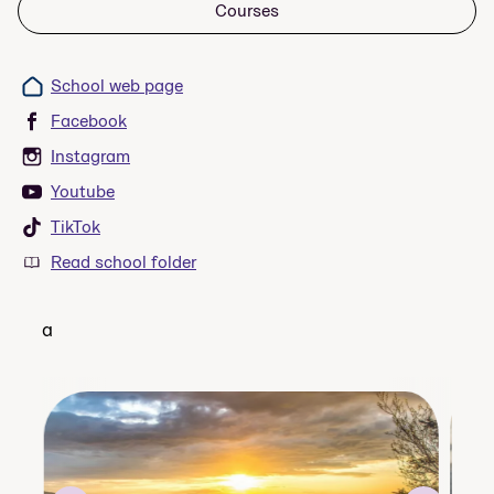
Courses
School web page
Facebook
Instagram
Youtube
TikTok
Read school folder
a