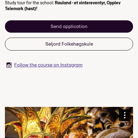
Study tour for the school:
Rauland - et vintereventyr, Opplev
Telemark (høst)!
Send application
Seljord Folkehøgskule
Follow the course on Instagram