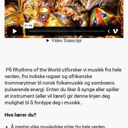
På Rhythms of the World utforsker vi musikk fra hele
verden, fra indiske ragaer og afrikanske
trommerytmer til norsk folkemusikk og sambaens
pulserende energi. Enten du liker å synge eller spiller
et instrument (eller vil lære!) gir denne linjen deg
mulighet til å fordype deg i musikk.
Hva lærer du?
Å mestre ulike musikalske stiler fra hele verden.