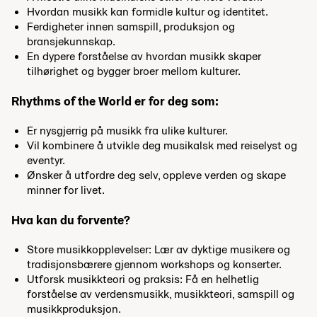
Hvordan musikk kan formidle kultur og identitet.
Ferdigheter innen samspill, produksjon og
bransjekunnskap.
En dypere forståelse av hvordan musikk skaper
tilhørighet og bygger broer mellom kulturer.
Rhythms of the World er for deg som:
Er nysgjerrig på musikk fra ulike kulturer.
Vil kombinere å utvikle deg musikalsk med reiselyst og
eventyr.
Ønsker å utfordre deg selv, oppleve verden og skape
minner for livet.
Hva kan du forvente?
Store musikkopplevelser: Lær av dyktige musikere og
tradisjonsbærere gjennom workshops og konserter.
Utforsk musikkteori og praksis: Få en helhetlig
forståelse av verdensmusikk, musikkteori, samspill og
musikkproduksjon.