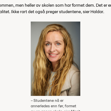
dommen, men heller av skolen som har formet dem. Det er en
itet. Ikke rart det også preger studentene, sier Haldar.
– Studentene nå er
annerledes enn før, formet