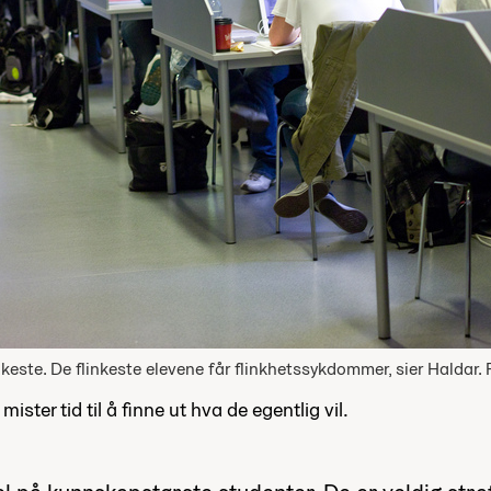
akeste. De flinkeste elevene får flinkhetssykdommer, sier Hald
ter tid til å finne ut hva de egentlig vil.