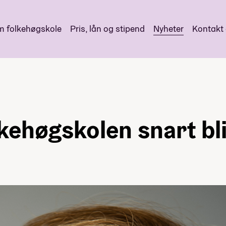
 folkehøgskole
Pris, lån og stipend
Nyheter
Kontakt
lkehøgskolen snart bl