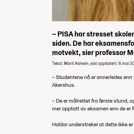
– PISA har stresset skolen
siden. De har eksamensfo
motvekt, sier professor M
Tekst: Marit Asheim, sist oppdatert: 9.mai 2
– Studentene nå er annerledes enn f
Akershus.
– De er målrettet fra første stund, 
mer opptatt av eksamen enn de er fag
Haldar understreker at dette ikke er