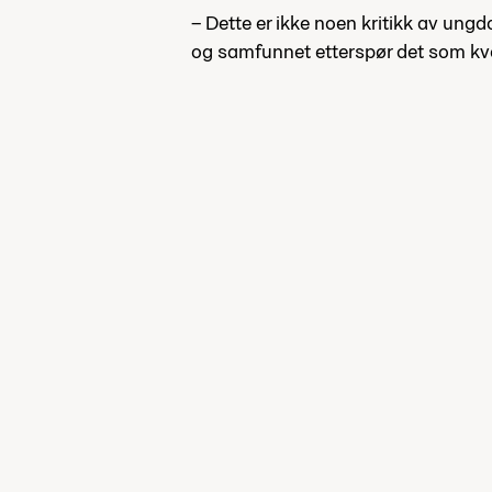
– Dette er ikke noen kritikk av ung
og samfunnet etterspør det som kval