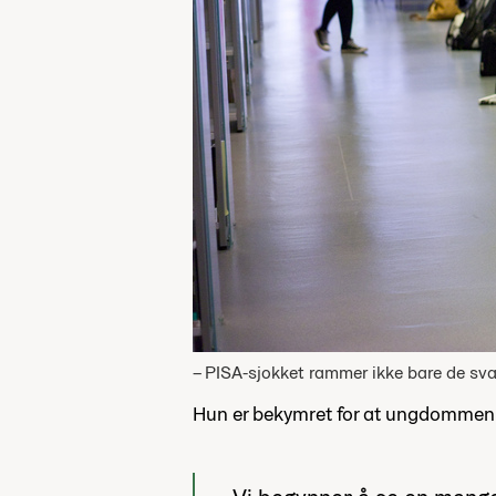
– PISA-sjokket rammer ikke bare de sv
Hun er bekymret for at ungdommen mis