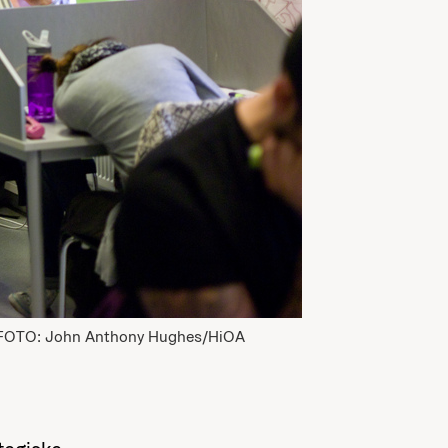
ar. FOTO: John Anthony Hughes/HiOA