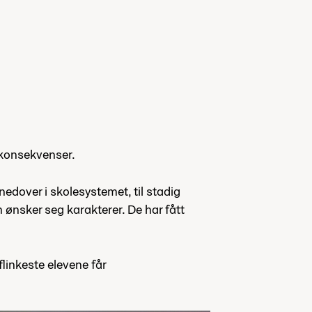
 konsekvenser.
nedover i skolesystemet, til stadig
ønsker seg karakterer. De har fått
flinkeste elevene får