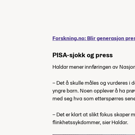
Forskning.no: Blir generasjon pre
PISA-sjokk og press
Haldar mener innføringen av Nasjon
– Det å skulle måles og vurderes i d
yngre barn. Noen opplever å ha prø
med seg hva som etterspørres sener
– Det er klart at slikt fokus skaper
flinkhetssykdommer, sier Haldar.