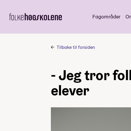
Fagområder
Om
Tilbake til forsiden
- Jeg tror fo
elever