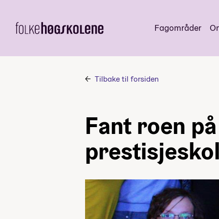
Fagområder
Om
Tilbake til forsiden
Fant roen på
prestisjesko