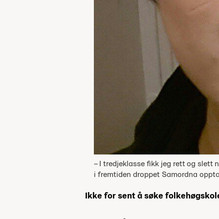
– I tredjeklasse fikk jeg rett og sle
i fremtiden droppet Samordna opptak
Ikke for sent å søke folkehøgskol