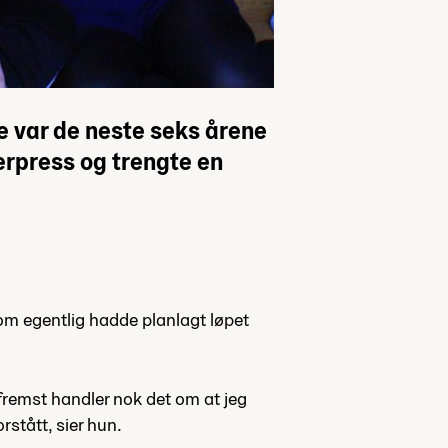
e var de neste seks årene
erpress og trengte en
 som egentlig hadde planlagt løpet
 fremst handler nok det om at jeg
rstått, sier hun.