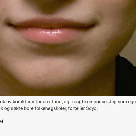
tt nok av karakterer for en stund, og trengte en pause. Jeg som eg
 og søkte bare folkehøgskoler, forteller Saya.
e!