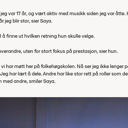
eg var 17 år, og vært aktiv med musikk siden jeg var åtte. H
r jeg blir stor, sier Saya.
 å finne ut hvilken retning hun skulle velge.
hverandre, uten for stort fokus på prestasjon, sier hun.
vi har møtt her på folkehøgskolen. Nå ser jeg ikke lenger
Jeg har lært å dele. Andre har like stor rett på roller som d
n med andre, smiler Saya.