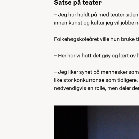
Satse på teater
– Jeg har holdt på med teater siden j
innen kunst og kultur jeg vil jobbe nå
Folkehøgskoleåret ville hun bruke til
– Her har vi hatt det gøy og lært av 
– Jeg liker synet på mennesker som 
like stor konkurranse som tidligere. 
nødvendigvis en rolle, men deler de