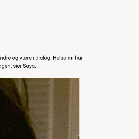
andre og være i dialog. Helsa mi har
agen, sier Saya.