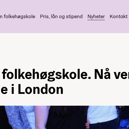
 folkehøgskole
Pris, lån og stipend
Nyheter
Kontakt
 folkehøgskole. Nå ve
le i London