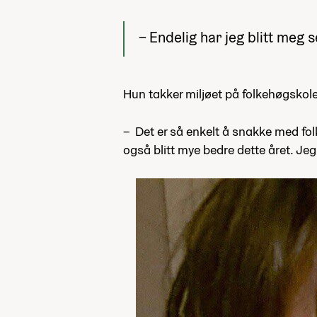
– Endelig har jeg blitt meg s
Hun takker miljøet på folkehøgskol
– Det er så enkelt å snakke med folk
også blitt mye bedre dette året. Jeg