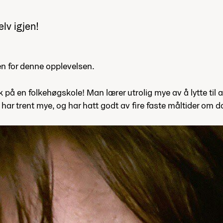
elv igjen!
en for denne opplevelsen.
 på en folkehøgskole! Man lærer utrolig mye av å lytte til 
 har trent mye, og har hatt godt av fire faste måltider om d