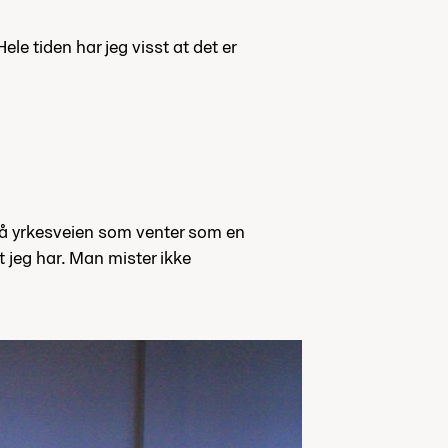
ele tiden har jeg visst at det er
 på yrkesveien som venter som en
et jeg har. Man mister ikke