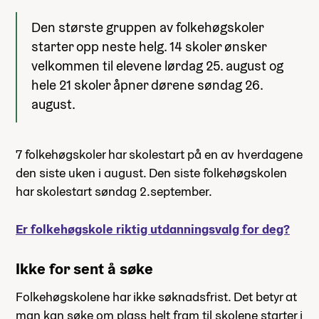
Den største gruppen av folkehøgskoler
starter opp neste helg. 14 skoler ønsker
velkommen til elevene lørdag 25. august og
hele 21 skoler åpner dørene søndag 26.
august.
7 folkehøgskoler har skolestart på en av hverdagene
den siste uken i august. Den siste folkehøgskolen
har skolestart søndag 2.september.
Er folkehøgskole riktig utdanningsvalg for deg?
Ikke for sent å søke
Folkehøgskolene har ikke søknadsfrist. Det betyr at
man kan søke om plass helt fram til skolene starter i