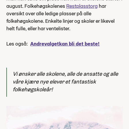
august. Folkehøgskolenes
Restplasstorg
har
oversikt over alle ledige plasser på alle
folkehøgskolene. Enkelte linjer og skoler er likevel
helt fulle, eller har ventelister.
Les også:
Andrevalget
kan bli det beste!
Vi ønsker alle skolene, alle de ansatte og alle
våre kjære nye elever et fantastisk
folkehøgskoleår!