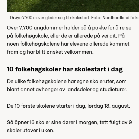
Drøye 7.700 elever gleder seg til skolestart. Foto: Nordhordland fol
Over 7.700 ungdommer holder på å pakke for å reise
på folkehøgskole, eller de er allerede på vei dit. På
noen folkehøgskolene har elevene allerede kommet
fram og har blitt ønsket velkommen.
10 folkehøgskoler har skolestart i dag
De ulike folkehøgskolene har egne skoleruter, som
blant annet avhenger av landsdeler og studieturer.
De 10 første skolene starter i dag, lørdag 18. august.
Så åpner 16 skoler sine dører i morgen, tett fulgt av 9
skoler utover i uken.