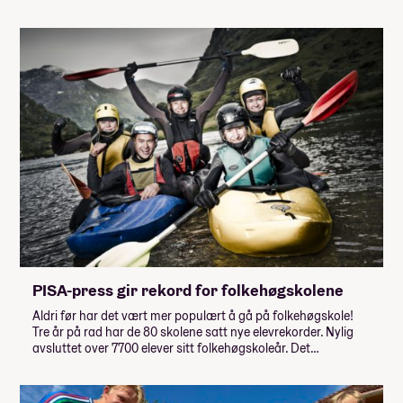
PISA-press gir rekord for folkehøgskolene
Aldri før har det vært mer populært å gå på folkehøgskole!
Tre år på rad har de 80 skolene satt nye elevrekorder. Nylig
avsluttet over 7700 elever sitt folkehøgskoleår. Det…