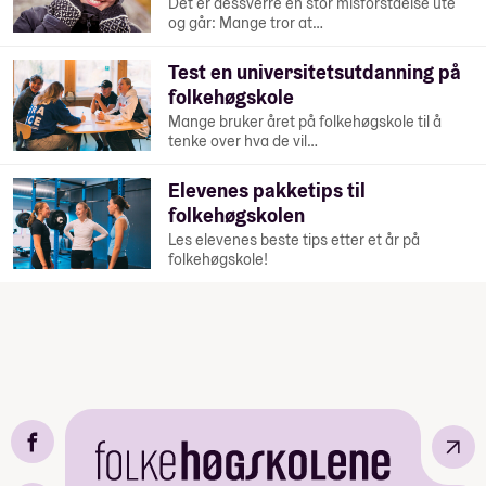
Det er dessverre en stor misforståelse ute
og går: Mange tror at…
Test en universitetsutdanning på
folkehøgskole
Mange bruker året på folkehøgskole til å
tenke over hva de vil…
Elevenes pakketips til
folkehøgskolen
Les elevenes beste tips etter et år på
folkehøgskole!
↗