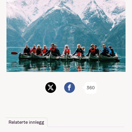
360
Relaterte innlegg