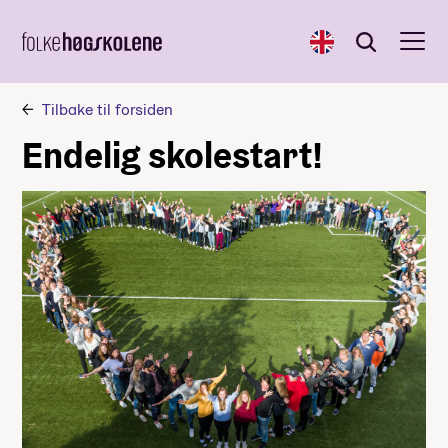
English
Søk
Søk
Tilbake til forsiden
Endelig skolestart!