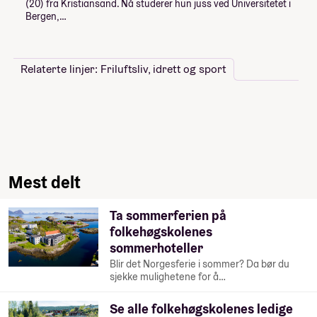
(20) fra Kristiansand. Nå studerer hun juss ved Universitetet i
Bergen,…
Relaterte linjer: Friluftsliv, idrett og sport
Mest delt
Ta sommerferien på
folkehøgskolenes
sommerhoteller
Blir det Norgesferie i sommer? Da bør du
sjekke mulighetene for å…
Se alle folkehøgskolenes ledige