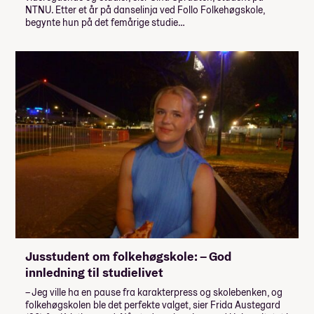
NTNU. Etter et år på danselinja ved Follo Folkehøgskole,
begynte hun på det femårige studie…
Jusstudent om folkehøgskole: – God
innledning til studielivet
– Jeg ville ha en pause fra karakterpress og skolebenken, og
folkehøgskolen ble det perfekte valget, sier Frida Austegard