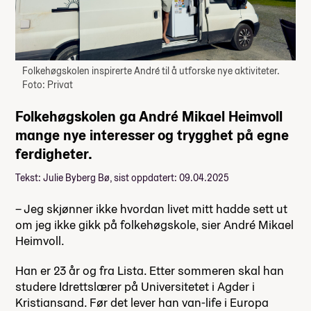
Folkehøgskolen inspirerte André til å utforske nye aktiviteter.
Foto: Privat
Folkehøgskolen ga André Mikael Heimvoll
mange nye interesser og trygghet på egne
ferdigheter.
Tekst: Julie Byberg Bø, sist oppdatert: 09.04.2025
– Jeg skjønner ikke hvordan livet mitt hadde sett ut
om jeg ikke gikk på folkehøgskole, sier André Mikael
Heimvoll.
Han er 23 år og fra Lista. Etter sommeren skal han
studere Idrettslærer på Universitetet i Agder i
Kristiansand. Før det lever han van-life i Europa