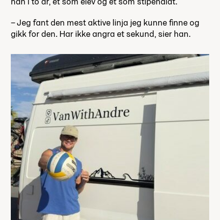
han i to år, et som elev og et som stipendiat.
– Jeg fant den mest aktive linja jeg kunne finne og
gikk for den. Har ikke angra et sekund, sier han.