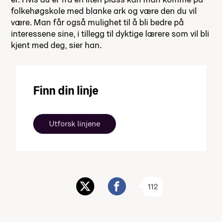
folkehøgskole med blanke ark og være den du vil
være. Man får også mulighet til å bli bedre på
interessene sine, i tillegg til dyktige lærere som vil bli
kjent med deg, sier han.
Finn din linje
Utforsk linjene
112