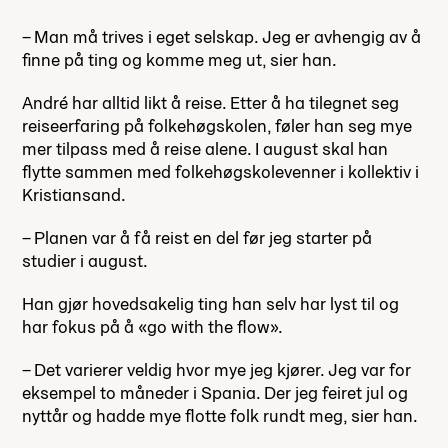
– Man må trives i eget selskap. Jeg er avhengig av å
finne på ting og komme meg ut, sier han.
André har alltid likt å reise. Etter å ha tilegnet seg
reiseerfaring på folkehøgskolen, føler han seg mye
mer tilpass med å reise alene. I august skal han
flytte sammen med folkehøgskolevenner i kollektiv i
Kristiansand.
– Planen var å få reist en del før jeg starter på
studier i august.
Han gjør hovedsakelig ting han selv har lyst til og
har fokus på å «go with the flow».
– Det varierer veldig hvor mye jeg kjører. Jeg var for
eksempel to måneder i Spania. Der jeg feiret jul og
nyttår og hadde mye flotte folk rundt meg, sier han.