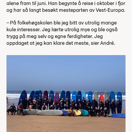
alene fram til juni. Han begynte å reise i oktober i fjor
og har så langt besøkt mesteparten av Vest-Europa.
– På folkehøgskolen ble jeg bitt av utrolig mange
kule interesser. Jeg lærte utrolig mye og ble også
trygg på meg selv og egne ferdigheter. Jeg
oppdaget at jeg kan klare det meste, sier André.