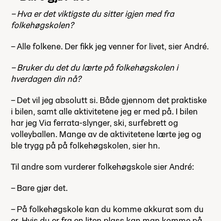
– Hva er det viktigste du sitter igjen med fra
folkehøgskolen?
– Alle folkene. Der fikk jeg venner for livet, sier André.
– Bruker du det du lærte på folkehøgskolen i
hverdagen din nå?
– Det vil jeg absolutt si. Både gjennom det praktiske
i bilen, samt alle aktivitetene jeg er med på. I bilen
har jeg Via ferrata-slynger, ski, surfebrett og
volleyballen. Mange av de aktivitetene lærte jeg og
ble trygg på på folkehøgskolen, sier hn.
Til andre som vurderer folkehøgskole sier André:
– Bare gjør det.
– På folkehøgskole kan du komme akkurat som du
er. Hvis du er fra en liten plass kan man komme på