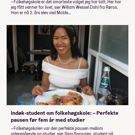
– Folkehøgskole er det smarteste valget jeg har tatt. Her har
jeg fått venner for livet, sier William Wessel Dahl fra Røros.
Han er nå 2. års elev ved Molde…
Indøk-student om folkehøgskole: – Perfekte
pausen før fem år med studier
– Folkehøgskolen var den perfekte pausen mellom
videregående og studier, sier Sina Sprauten, student på