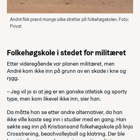
André fikk prøvd mange ulike idretter på folkehøgskolen. Foto:
Privat
Folkehøgskole i stedet for militæret
Etter videregående var planen militæret, men
André kom ikke inn på grunn av en skade i kne og
rygg.
– Jeg vil jo si at jeg er en ganske atletisk og sporty
type, men kom likevel ikke inn, sier han.
Da måtte han se etter andre alternativer, da han
ikke ville kaste seg inn i studier med en gang. Han
søkte seg inn på Kristiansand folkehøgskole på linja
Crosstrening, beachvolleyball og klatring. Der ble