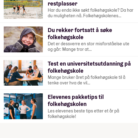
restplasser
Har du enda ikke søkt folkehøgskole? Da har
du muligheten nå. Folkehøgskolenes…
Du rekker fortsatt å søke
folkehøgskole
Det er dessverre en stor misforståelse ute
og går: Mange tror at…
Test en universitetsutdanning på
folkehøgskole
Mange bruker året på folkehøgskole til å
tenke over hva de vil…
Elevenes pakketips til
folkehøgskolen
Les elevenes beste tips etter et år på
folkehøgskole!