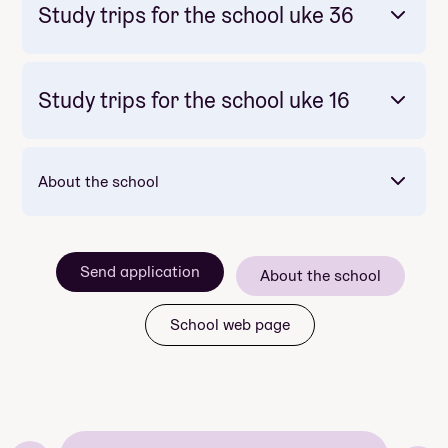
Study trips for the school uke 36
Study trips for the school uke 16
Jotunheimen.
Besseggen
About the school
en kulturby i Europa
Send application
About the school
Budapest
School web page