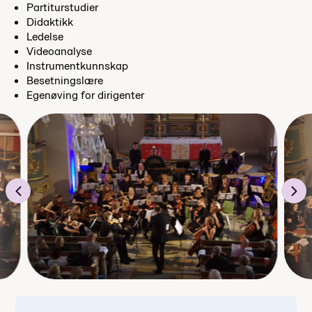
Partiturstudier
Didaktikk
Ledelse
Videoanalyse
Instrumentkunnskap
Besetningslære
Egenøving for dirigenter