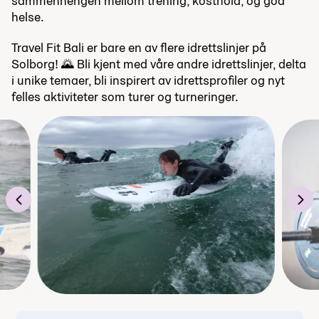
sammenhengen mellom trening, kosthold, og god
helse.
Travel Fit Bali er bare en av flere idrettslinjer på
Solborg! 🌄 Bli kjent med våre andre idrettslinjer, delta
i unike temaer, bli inspirert av idrettsprofiler og nyt
felles aktiviteter som turer og turneringer.