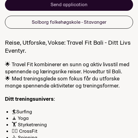
Send application
Solborg folkehøgskole - Stavanger
Reise, Utforske, Vokse: Travel Fit Bali - Ditt Livs
Eventyr.
🌟 Travel Fit kombinerer en sunn og aktiv livsstil med
spennende og læringsrike reiser. Hovedtur til Bali.
🌟 Med treningsglede som fokus får du utforske
mange spennende aktiviteter og treningsformer.
Ditt treningsunivers
:
🏄Surfing
🧘 Yoga
🏋️ Styrketrening
🤸‍♂️ CrossFit
🚴 Spinning