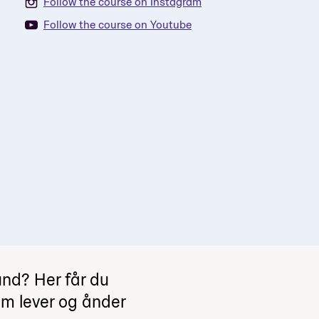
Follow the course on Instagram
Follow the course on Youtube
und? Her får du
m lever og ånder