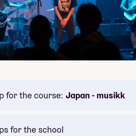
p for the course:
Japan - musikk
ps for the school