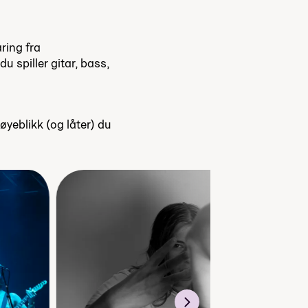
ring fra
 spiller gitar, bass,
 øyeblikk (og låter) du