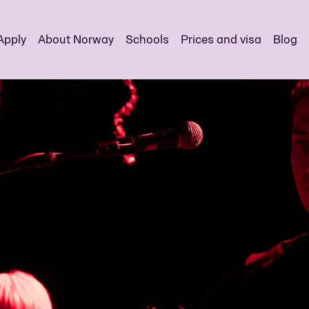
Apply
About Norway
Schools
Prices and visa
Blog