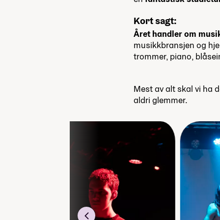
Kort sagt:
Året handler om musi
musikkbransjen og hjel
trommer, piano, blåsei
Mest av alt skal vi ha 
aldri glemmer.