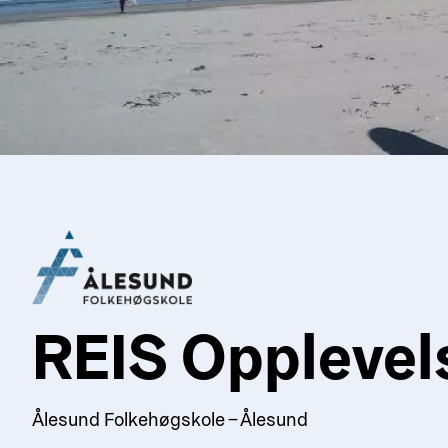
REIS Opplevel
Ålesund Folkehøgskole – Ålesund