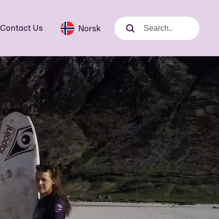
Contact Us
Norsk
Search
Search