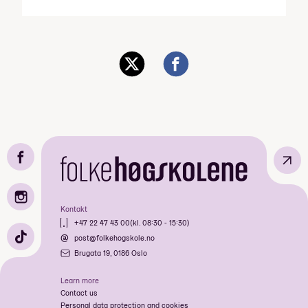
↗
Kontakt
+47 22 47 43 00
(kl. 08:30 - 15:30)
post@folkehogskole.no
Brugata 19, 0186 Oslo
Learn more
Contact us
Personal data protection and cookies