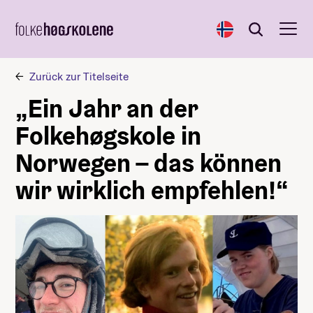
Norsk
Search
Search
Zurück zur Titelseite
„Ein Jahr an der
Folkehøgskole in
Norwegen – das können
wir wirklich empfehlen!“