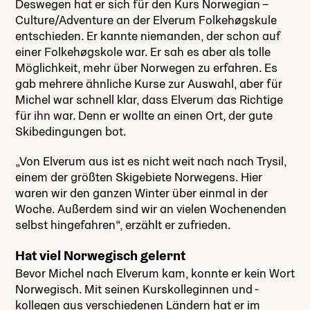
Deswegen hat er sich für den Kurs Norwegian –
Culture/Adventure an der Elverum Folkehøgskule
entschieden. Er kannte niemanden, der schon auf
einer Folkehøgskole war. Er sah es aber als tolle
Möglichkeit, mehr über Norwegen zu erfahren. Es
gab mehrere ähnliche Kurse zur Auswahl, aber für
Michel war schnell klar, dass Elverum das Richtige
für ihn war. Denn er wollte an einen Ort, der gute
Skibedingungen bot.
„Von Elverum aus ist es nicht weit nach nach Trysil,
einem der größten Skigebiete Norwegens. Hier
waren wir den ganzen Winter über einmal in der
Woche. Außerdem sind wir an vielen Wochenenden
selbst hingefahren“, erzählt er zufrieden.
Hat viel Norwegisch gelernt
Bevor Michel nach Elverum kam, konnte er kein Wort
Norwegisch. Mit seinen Kurskolleginnen und -
kollegen aus verschiedenen Ländern hat er im