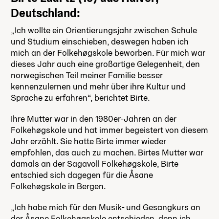
Deutschland:
„Ich wollte ein Orientierungsjahr zwischen Schule
und Studium einschieben, deswegen haben ich
mich an der Folkehøgskole beworben. Für mich war
dieses Jahr auch eine großartige Gelegenheit, den
norwegischen Teil meiner Familie besser
kennenzulernen und mehr über ihre Kultur und
Sprache zu erfahren“, berichtet Birte.
Ihre Mutter war in den 1980er-Jahren an der
Folkehøgskole und hat immer begeistert von diesem
Jahr erzählt. Sie hatte Birte immer wieder
empfohlen, das auch zu machen. Birtes Mutter war
damals an der Sagavoll Folkehøgskole, Birte
entschied sich dagegen für die Åsane
Folkehøgskole in Bergen.
„Ich habe mich für den Musik- und Gesangkurs an
der Åsane Folkehøgskole entschieden, denn ich