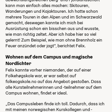
kann man einfach alles machen: Skitouren,
Wanderungen und Kajaktouren. Ich hatte schon
mehrere Touren in den Alpen und im Schwarzwald
gemacht, deswegen kannte ich mich bei
Ausrüstung schon ein bisschen aus und wusste,
wie man richtig zeltet. Aber ich habe hier so viel
gelernt! Zum Beispiel, wie man ohne Brennholz ein
Feuer anzündet oder jagt“, berichtet Felix.
Wohnen auf dem Campus und magische
Nordlichter
Felix kannte vorher niemanden, der auf einer
Folkehøgskole war, er war selbst auf
folkeogskole.no auf das Angebot gestoßen. Dass
alle Kursteilnehmerinnen und -teilnehmer auf dem
Campus wohnen, findet er ideal.
„Das Campusleben finde ich toll. Dadurch, dass ich
mit meinen norwegischen Kurskollegen und -