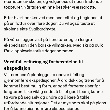
nærheten av skolen, og velger oss ut noen fristende
toppturer. Når tiden er inne besøker vi ei isgrotte.
Etter hvert pakker ved med oss teltet og begir oss ut
på en fottur over flere dager. Du vil også teste ut
skolens ekte Svalbardhytte.
På våren legger vi ut på flere turer og en lengre
ekspedisjon i den barske villmarken. Med ski og pulk
får vi opplevelsesrike dager sammen.
Verdifull erfaring og forberedelse til
ekspedisjon
Vi lærer oss å planlegge, ta ansvar i felt og
gjennomføre ekspedisjoner. Å dra dekk og trene for å
komme i best mulig form, er også forberedelser før
langturen. Like viktig er det å bli et godt team, kunne
ta vare på seg selv og andre og å lære å takle
utfordrende situasjoner. Det er mye som skal på plass
for å kunne gjennomføre ekspedisjoner.