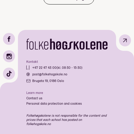
↗
Kontakt
+47 22 47 43 00
(kl. 08:30 - 15:30)
post@folkehogskole.no
Brugata 19, 0186 Oslo
Learn more
Contact us
Personal data protection and cookies
Folkehøgskolene is not responsible for the content and
prices that each school has posted on
folkehogskole.no