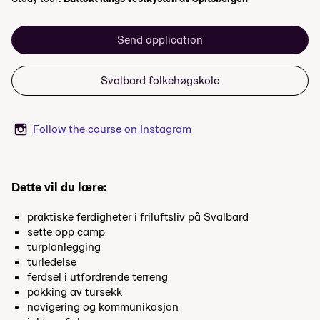
Send application
Svalbard folkehøgskole
Follow the course on Instagram
Dette vil du lære:
praktiske ferdigheter i friluftsliv på Svalbard
sette opp camp
turplanlegging
turledelse
ferdsel i utfordrende terreng
pakking av tursekk
navigering og kommunikasjon