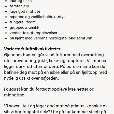
jakt og fiske
førstehjelp
lage god mat ute
reparere og vedlikeholde utstyr
fungere i team
gruppedynamikk
verdsette naturopplevelser
bli kjent med verdens nordligste lokalsamfunn
Varierte friluftslivaktiviteter
Gjennom høsten går vi på fotturer med overnatting
ute, brevandring, jakt-, fiske- og toppturer. Villmarken
ligger der - rett utenfor døra. På bare en time kan du
befinne deg midt på en isbre eller på en fjelltopp med
nydelig utsikt over Isfjorden.
I august kan du fortsatt oppleve lyse netter og
midnattsol.
Vi sover i telt og lager god mat på primus, kanskje av
vilt vi har fangstet selv? Ute på tur kommer vi tett på