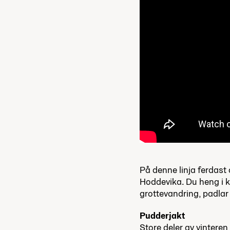
På denne linja ferdast 
Hoddevika. Du heng i kla
grottevandring, padlar
Pudderjakt
Store deler av vinteren 