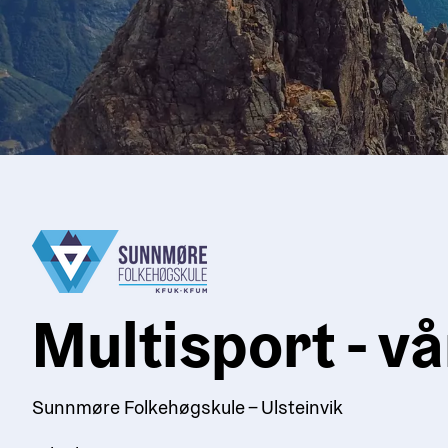
Multisport - vå
Sunnmøre Folkehøgskule – Ulsteinvik