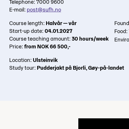
Telephone: 7000 9600
E-mail:
post@sufh.no
Course length:
Halvår — vår
Found
Start-up date:
04.01.2027
Food:
Course teaching amount:
30 hours/week
Enviro
Price:
from NOK 66 500,-
Location:
Ulsteinvik
Study tour:
Pudderjakt på Bjorli, Gøy-på-landet