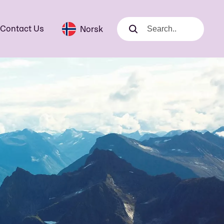
Contact Us
Norsk
Search
Search