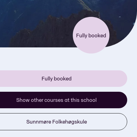
Fully booked
Fully booked
Show other courses at this school
Sunnmøre Folkehøgskule