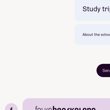
Study tri
About the scho
Sen