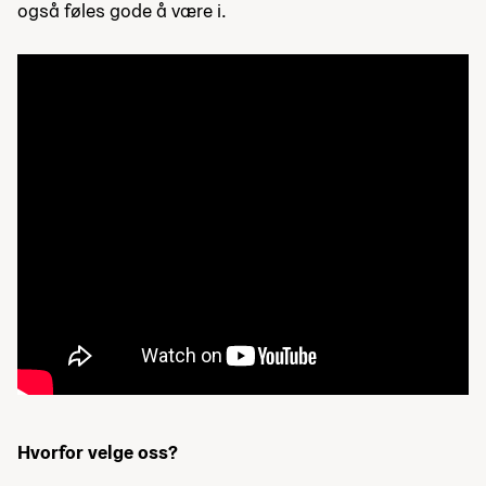
også føles gode å være i.
Hvorfor velge oss?