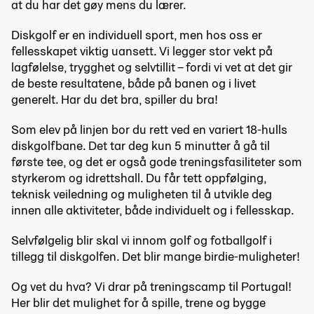
at du har det gøy mens du lærer.
Diskgolf er en individuell sport, men hos oss er
fellesskapet viktig uansett. Vi legger stor vekt på
lagfølelse, trygghet og selvtillit – fordi vi vet at det gir
de beste resultatene, både på banen og i livet
generelt. Har du det bra, spiller du bra!
Som elev på linjen bor du rett ved en variert 18-hulls
diskgolfbane. Det tar deg kun 5 minutter å gå til
første tee, og det er også gode treningsfasiliteter som
styrkerom og idrettshall. Du får tett oppfølging,
teknisk veiledning og muligheten til å utvikle deg
innen alle aktiviteter, både individuelt og i fellesskap.
Selvfølgelig blir skal vi innom golf og fotballgolf i
tillegg til diskgolfen. Det blir mange birdie-muligheter!
Og vet du hva? Vi drar på treningscamp til Portugal!
Her blir det mulighet for å spille, trene og bygge