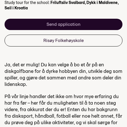
Study tour for the school:
Friluftsliv Svalbard, Dykk i Maldivene,
Seil i Kroatia
Send application
Risøy Folkehøyskole
Ja, det er mulig! Du kan velge å bo et år på en
diskgolfbane for å dyrke hobbyen din, utvikle deg som
spiller, og gjøre det sammen med andre som deler din
lidenskap.
På vår linje handler det ikke om hvor mye erfaring du
har fra før – her får du muligheten til å ta noen steg
videre, fra akkurat der du er! Enten du har bakgrunn
fra disksport, håndball, fotball eller noe helt annet, får
du prøve deg på ulike aktiviteter, og vi skal sørge for