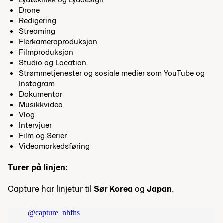
Drone
Redigering
Streaming
Flerkameraproduksjon
Filmproduksjon
Studio og Location
Strømmetjenester og sosiale medier som YouTube og
Instagram
Dokumentar
Musikkvideo
Vlog
Intervjuer
Film og Serier
Videomarkedsføring
Turer på linjen:
Capture har linjetur til
Sør Korea
og
Japan
.