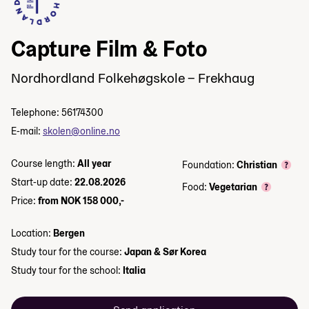
Capture Film & Foto
Nordhordland Folkehøgskole – Frekhaug
Telephone: 56174300
E-mail:
skolen@online.no
Course length:
All year
Foundation:
Christian
Start-up date:
22.08.2026
Food:
Vegetarian
Price:
from NOK 158 000,-
Location:
Bergen
Study tour for the course:
Japan & Sør Korea
Study tour for the school:
Italia