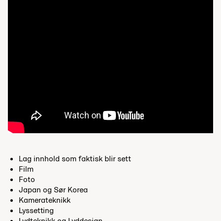
Lag innhold som faktisk blir sett
Film
Foto
Japan og Sør Korea
Kamerateknikk
Lyssetting
Lydteknikk og Lyddesign