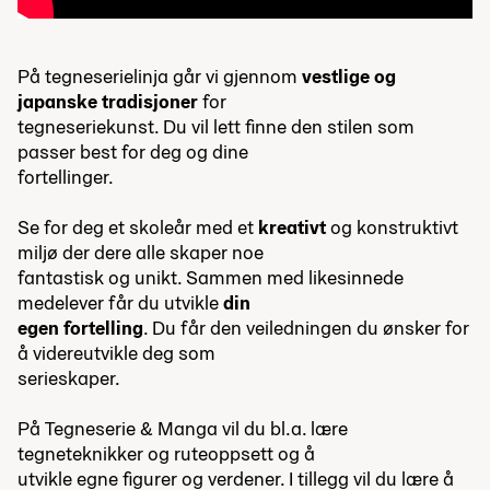
På tegneserielinja går vi gjennom
vestlige og
japanske tradisjoner
for
tegneseriekunst. Du vil lett finne den stilen som
passer best for deg og dine
fortellinger.
Se for deg et skoleår med et
kreativt
og konstruktivt
miljø der dere alle skaper noe
fantastisk og unikt. Sammen med likesinnede
medelever får du utvikle
din
egen fortelling
. Du får den veiledningen du ønsker for
å videreutvikle deg som
serieskaper.
På Tegneserie & Manga vil du bl.a. lære
tegneteknikker og ruteoppsett og å
utvikle egne figurer og verdener. I tillegg vil du lære å