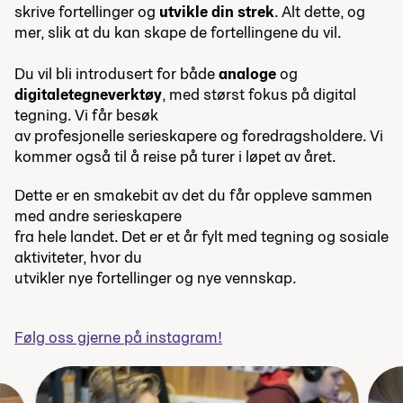
skrive fortellinger og
utvikle din strek
. Alt dette, og
mer, slik at du kan skape de fortellingene du vil.
Du vil bli introdusert for både
analoge
og
digitale
tegneverktøy
,
med størst fokus på digital
tegning
. Vi får besøk
av profesjonelle serieskapere og foredragsholdere. Vi
kommer også til å reise på turer i løpet av året.
Dette er en smakebit av det du får oppleve sammen
med andre serieskapere
fra hele landet. Det er et år fylt med tegning og sosiale
aktiviteter, hvor du
utvikler nye fortellinger og nye vennskap.
Følg oss gjerne på instagram!