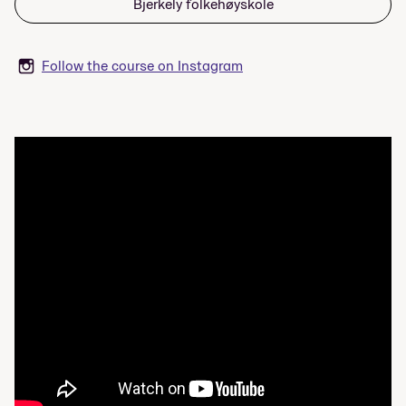
Bjerkely folkehøyskole
Follow the course on Instagram