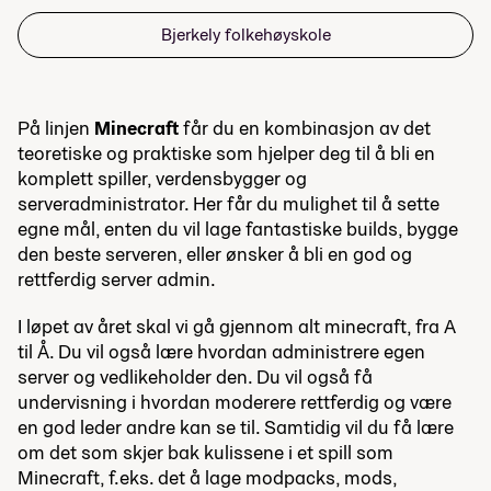
Bjerkely folkehøyskole
På linjen
Minecraft
får du en kombinasjon av det
teoretiske og praktiske som hjelper deg til å bli en
komplett spiller, verdensbygger og
serveradministrator. Her får du mulighet til å sette
egne mål, enten du vil lage fantastiske builds, bygge
den beste serveren, eller ønsker å bli en god og
rettferdig server admin.
I løpet av året skal vi gå gjennom alt minecraft, fra A
til Å. Du vil også lære hvordan administrere egen
server og vedlikeholder den. Du vil også få
undervisning i hvordan moderere rettferdig og være
en god leder andre kan se til. Samtidig vil du få lære
om det som skjer bak kulissene i et spill som
Minecraft, f.eks. det å lage modpacks, mods,