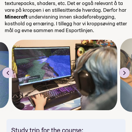
texturepacks, shaders, etc. Det er også relevant å ta
vare på kroppen i en stillesittende hverdag. Derfor har
Minecraft
undervisning innen skadeforebygging,
kosthold og ernæring. I tillegg har vi kroppsøving etter
mål og evne sammen med Esportlinjen.
Study trip for the course: