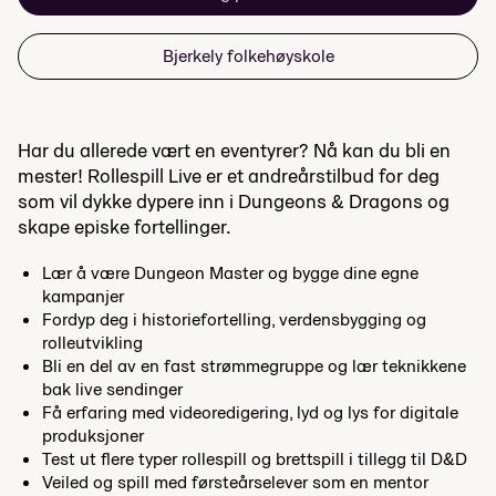
Bjerkely folkehøyskole
Har du allerede vært en eventyrer? Nå kan du bli en
mester! Rollespill Live er et andreårstilbud for deg
som vil dykke dypere inn i Dungeons & Dragons og
skape episke fortellinger.
Lær å være Dungeon Master og bygge dine egne
kampanjer
Fordyp deg i historiefortelling, verdensbygging og
rolleutvikling
Bli en del av en fast strømmegruppe og lær teknikkene
bak live sendinger
Få erfaring med videoredigering, lyd og lys for digitale
produksjoner
Test ut flere typer rollespill og brettspill i tillegg til D&D
Veiled og spill med førsteårselever som en mentor