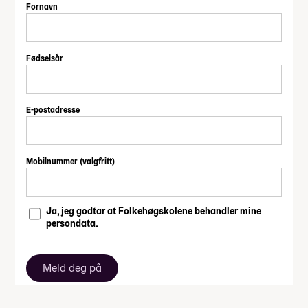
Fornavn
Fødselsår
E-postadresse
Mobilnummer (valgfritt)
Ja, jeg godtar at Folkehøgskolene behandler mine
persondata.
Meld deg på