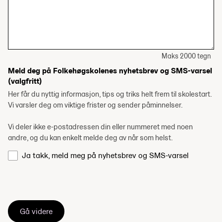
Maks 2000 tegn
Meld deg på Folkehøgskolenes nyhetsbrev og SMS-varsel
(valgfritt)
Her får du nyttig informasjon, tips og triks helt frem til skolestart.
Vi varsler deg om viktige frister og sender påminnelser.
Vi deler ikke e-postadressen din eller nummeret med noen
andre, og du kan enkelt melde deg av når som helst.
Ja takk, meld meg på nyhetsbrev og SMS-varsel
Gå videre