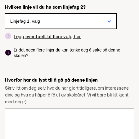
Hvilken linje vil du ha som linjefag 2?
Legg eventuelt til flere valg her
Er det noen flere linjer du kan tenke deg å søke på denne
skolen?
Hvorfor har du lyst til å gå på denne linjen
Skriv litt om deg selv, hva du har gjort tidligere, om interessene
dine og hva du håper å få ut av skoleåret. Vi vil bare bli litt kjent
med deg :)