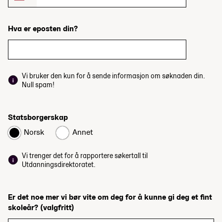
Hva er eposten din?
Vi bruker den kun for å sende informasjon om søknaden din.
Null spam!
Statsborgerskap
Norsk
Annet
Vi trenger det for å rapportere søkertall til
Utdanningsdirektoratet.
Er det noe mer vi bør vite om deg for å kunne gi deg et fint
skoleår?
(valgfritt)