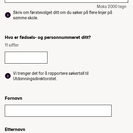
Maks 2000 tegn
Skriv om førstevalget ditt om du søker på flere linjer på
samme skole.
Hva er fødsels- og personnummeret ditt?
11 siffer
Vi trenger det for å rapportere søkertall til
Utdanningsdirektoratet.
Fornavn
Etternavn