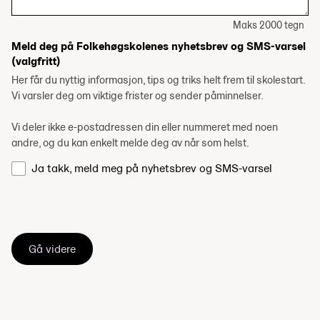
Maks 2000 tegn
Meld deg på Folkehøgskolenes nyhetsbrev og SMS-varsel
(valgfritt)
Her får du nyttig informasjon, tips og triks helt frem til skolestart.
Vi varsler deg om viktige frister og sender påminnelser.
Vi deler ikke e-postadressen din eller nummeret med noen
andre, og du kan enkelt melde deg av når som helst.
Ja takk, meld meg på nyhetsbrev og SMS-varsel
Gå videre