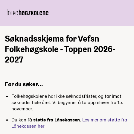
Søknadsskjema for Vefsn
Folkehøgskole - Toppen 2026-
2027
Før du søker...
Folkehøgskolene har ikke søknadsfrister, og tar imot
søknader hele året. Vi begynner å ta opp elever fra 15.
november.
Du kan få
støtte fra Lånekassen
.
Les mer om støtte fra
Lånekassen her