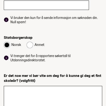
Vi bruker den kun for å sende informasjon om søknaden din.
Null spam!
Statsborgerskap
Norsk
Annet
Vi trenger det for å rapportere søkertall til
Utdanningsdirektoratet.
Er det noe mer vi bør vite om deg for å kunne gi deg et fint
skoleår?
(valgfritt)