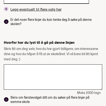
Legg eventuelt til flere valg her
Er det noen flere linjer du kan tenke deg å søke på denne
skolen?
Hvorfor har du lyst til å gå på denne linjen
Skriv litt om deg selv, hva du har gjort tidligere, om interessene
dine og hva du håper å få ut av skoleåret. Vi vil bare bli litt kjent
med deg :)
Maks 2000 tegn
Skriv om førstevalget ditt om du søker på flere linjer på
samme skole.