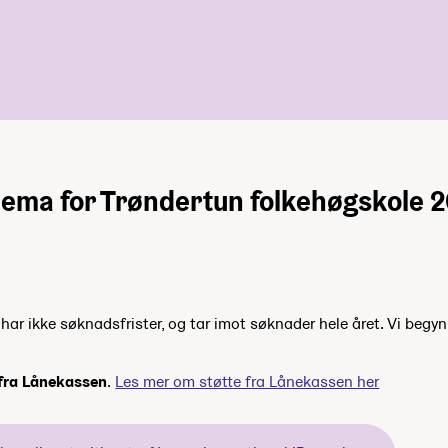
ema for Trøndertun folkehøgskole 
ar ikke søknadsfrister, og tar imot søknader hele året. Vi begyn
 fra Lånekassen
.
Les mer om støtte fra Lånekassen her