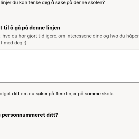
e linjer du kan tenke deg å søke på denne skolen?
t til å gå på denne linjen
v, hva du har gjort tidligere, om interessene dine og hva du håper
ent med deg :)
alget ditt om du søker på flere linjer på samme skole.
og personnummeret ditt?