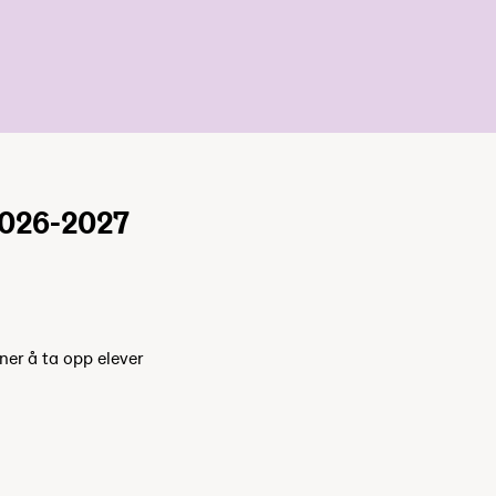
2026-2027
ner å ta opp elever