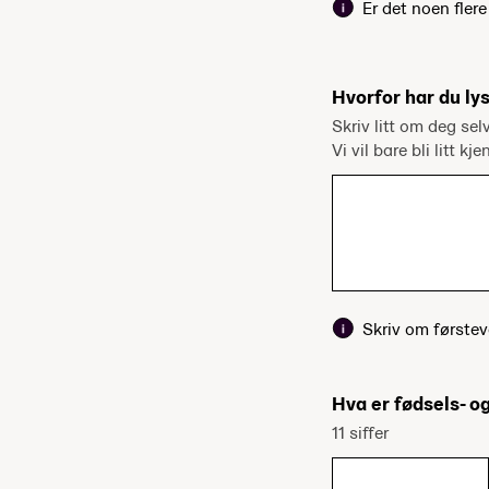
Er det noen fler
Hvorfor har du lys
Skriv litt om deg sel
Vi vil bare bli litt kj
Skriv om førstev
Hva er fødsels- 
11 siffer