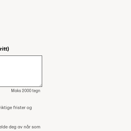
ritt)
Maks 2000 tegn
iktige frister og
melde deg av når som