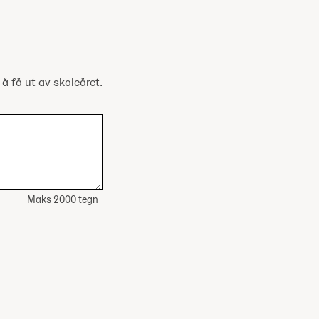
 å få ut av skoleåret.
Maks 2000 tegn