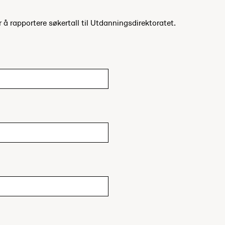
r å rapportere søkertall til Utdanningsdirektoratet.