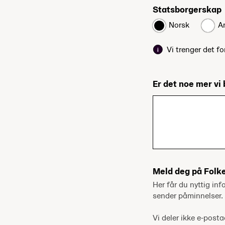
Statsborgerskap
Norsk
A
Vi trenger det fo
Er det noe mer vi 
Meld deg på Folk
Her får du nyttig inf
sender påminnelser.
Vi deler ikke e-pos