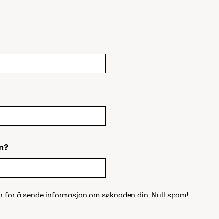
in?
un for å sende informasjon om søknaden din. Null spam!