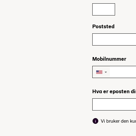
Poststed
Mobilnummer
▼
Hva er eposten d
Vi bruker den k