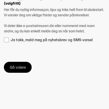
(valgfritt)
Her får du nyttig informasjon, tips og triks helt frem til skolestart.
Vi varsler deg om viktige frister og sender påminnelser.
Vi deler ikke e-postadressen din eller nummeret med noen
andre, og du kan enkelt melde deg av når som helst.
Ja takk, meld meg på nyhetsbrev og SMS-varsel
Gå videre