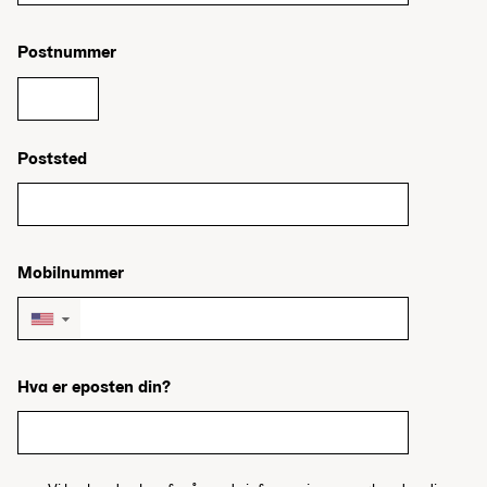
Postnummer
Poststed
Mobilnummer
▼
Hva er eposten din?