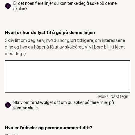
Er det noen flere linjer du kan tenke deg å søke på denne
skolen?
Hvorfor har du lyst til å gå på denne linjen
Skriv litt om deg selv, hva du har gjort tidligere, om interessene
dine og hva du håper å få ut av skoleåret. Vi vil bare bli litt kjent
med deg :)
Maks 2000 tegn
Skriv om førstevalget ditt om du søker på flere linjer på
samme skole.
Hva er fødsels- og personnummeret ditt?