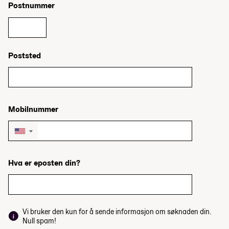
Postnummer
Poststed
Mobilnummer
▼
Hva er eposten din?
Vi bruker den kun for å sende informasjon om søknaden din.
Null spam!