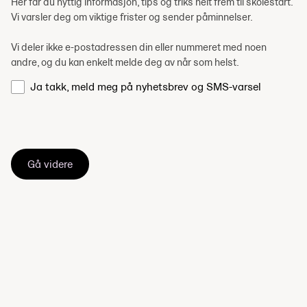
Her får du nyttig informasjon, tips og triks helt frem til skolestart.
Vi varsler deg om viktige frister og sender påminnelser.
Vi deler ikke e-postadressen din eller nummeret med noen
andre, og du kan enkelt melde deg av når som helst.
Ja takk, meld meg på nyhetsbrev og SMS-varsel
Gå videre