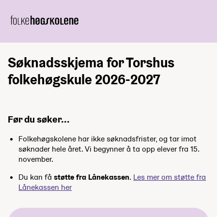
Søknadsskjema for Torshus
folkehøgskule 2026-2027
Før du søker...
Folkehøgskolene har ikke søknadsfrister, og tar imot
søknader hele året. Vi begynner å ta opp elever fra 15.
november.
Du kan få
støtte fra Lånekassen
.
Les mer om støtte fra
Lånekassen her