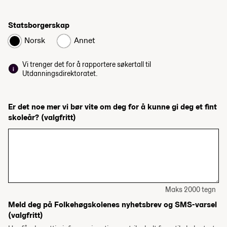
Statsborgerskap
Norsk
Annet
Vi trenger det for å rapportere søkertall til
Utdanningsdirektoratet.
Er det noe mer vi bør vite om deg for å kunne gi deg et fint
skoleår?
(valgfritt)
Maks 2000 tegn
Meld deg på Folkehøgskolenes nyhetsbrev og SMS-varsel
(valgfritt)