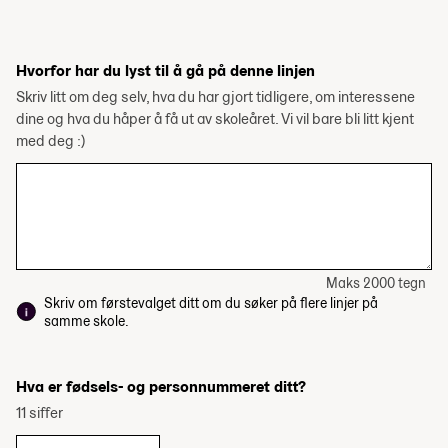
Hvorfor har du lyst til å gå på denne linjen
Skriv litt om deg selv, hva du har gjort tidligere, om interessene
dine og hva du håper å få ut av skoleåret. Vi vil bare bli litt kjent
med deg :)
Maks 2000 tegn
Skriv om førstevalget ditt om du søker på flere linjer på
samme skole.
Hva er fødsels- og personnummeret ditt?
11 siffer