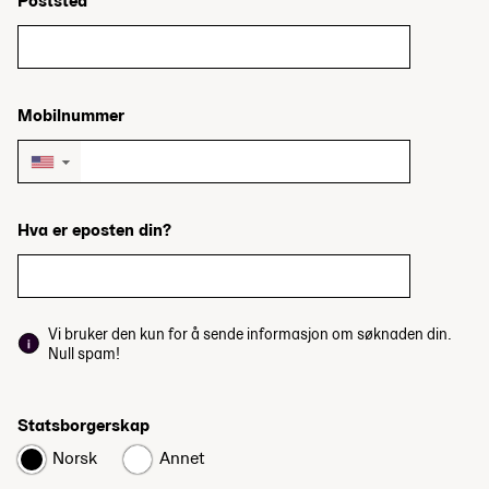
Poststed
Mobilnummer
▼
Hva er eposten din?
Vi bruker den kun for å sende informasjon om søknaden din.
Null spam!
Statsborgerskap
Norsk
Annet