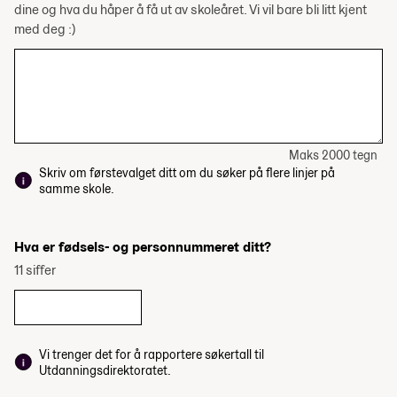
dine og hva du håper å få ut av skoleåret. Vi vil bare bli litt kjent
med deg :)
Maks 2000 tegn
Skriv om førstevalget ditt om du søker på flere linjer på
samme skole.
Hva er fødsels- og personnummeret ditt?
11 siffer
Vi trenger det for å rapportere søkertall til
Utdanningsdirektoratet.