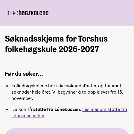
Søknadsskjema for Torshus
folkehøgskule 2026-2027
Før du søker...
Folkehøgskolene har ikke søknadsfrister, og tar imot
søknader hele året. Vi begynner å ta opp elever fra 15.
november.
Du kan få
støtte fra Lånekassen
.
Les mer om støtte fra
Lånekassen her