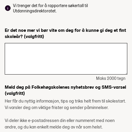
Vi trenger det for å rapportere søkertall til
Utdanningsdirektoratet.
Er det noe mer vi bør vite om deg for å kunne gi deg et fint
skoleår?
(valgfritt)
Maks 2000 tegn
Meld deg på Folkehøgskolenes nyhetsbrev og SMS-varsel
(valgfritt)
Her får du nyttig informasjon, tips og triks helt frem til skolestart.
Vi varsler deg om viktige frister og sender påminnelser.
Vi deler ikke e-postadressen din eller nummeret med noen
andre, og du kan enkelt melde deg av når som helst.