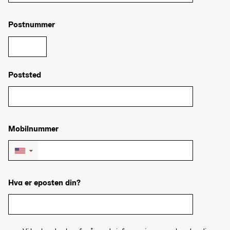
Postnummer
Poststed
Mobilnummer
▼
Hva er eposten din?