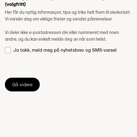
(valgfritt)
Her får du nyttig informasjon, tips og triks helt frem til skolestart.
Vi varsler deg om viktige frister og sender påminnelser.
Vi deler ikke e-postadressen din eller nummeret med noen
andre, og du kan enkelt melde deg av når som helst.
Ja takk, meld meg på nyhetsbrev og SMS-varsel
Gå videre