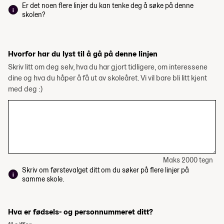
Er det noen flere linjer du kan tenke deg å søke på denne
skolen?
Hvorfor har du lyst til å gå på denne linjen
Skriv litt om deg selv, hva du har gjort tidligere, om interessene
dine og hva du håper å få ut av skoleåret. Vi vil bare bli litt kjent
med deg :)
Maks 2000 tegn
Skriv om førstevalget ditt om du søker på flere linjer på
samme skole.
Hva er fødsels- og personnummeret ditt?