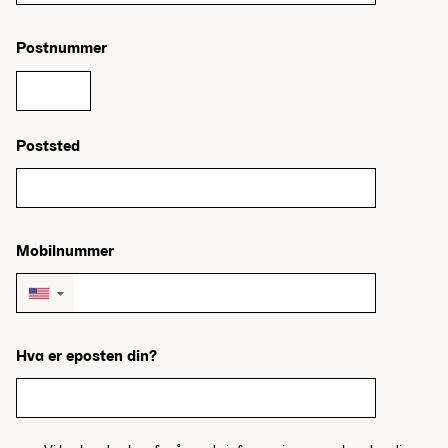
Postnummer
Poststed
Mobilnummer
▼
Hva er eposten din?