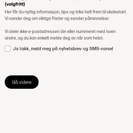
(valgfritt)
Her får du nyttig informasjon, tips og triks helt frem til skolestart.
Vi varsler deg om viktige frister og sender påminnelser.
Vi deler ikke e-postadressen din eller nummeret med noen
andre, og du kan enkelt melde deg av når som helst.
Ja takk, meld meg på nyhetsbrev og SMS-varsel
Gå videre