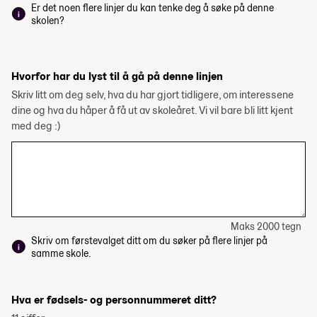
Er det noen flere linjer du kan tenke deg å søke på denne
skolen?
Hvorfor har du lyst til å gå på denne linjen
Skriv litt om deg selv, hva du har gjort tidligere, om interessene
dine og hva du håper å få ut av skoleåret. Vi vil bare bli litt kjent
med deg :)
Maks 2000 tegn
Skriv om førstevalget ditt om du søker på flere linjer på
samme skole.
Hva er fødsels- og personnummeret ditt?