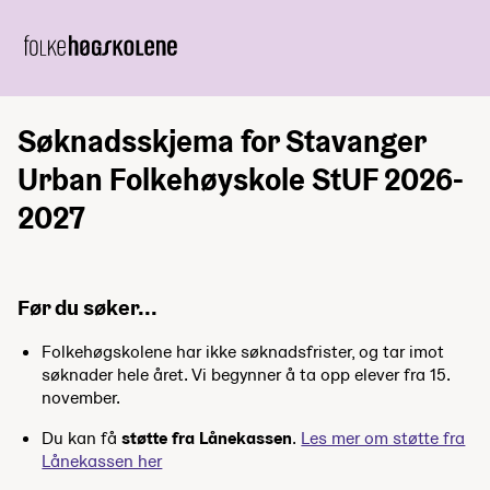
Søknadsskjema for Stavanger
Urban Folkehøyskole StUF 2026-
2027
Før du søker...
Folkehøgskolene har ikke søknadsfrister, og tar imot
søknader hele året. Vi begynner å ta opp elever fra 15.
november.
Du kan få
støtte fra Lånekassen
.
Les mer om støtte fra
Lånekassen her