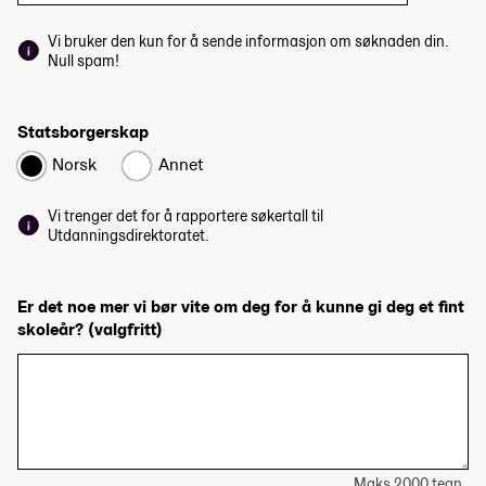
Vi bruker den kun for å sende informasjon om søknaden din.
Null spam!
Statsborgerskap
Norsk
Annet
Vi trenger det for å rapportere søkertall til
Utdanningsdirektoratet.
Er det noe mer vi bør vite om deg for å kunne gi deg et fint
skoleår?
(valgfritt)
Maks 2000 tegn