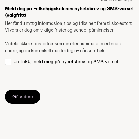
Meld deg på Folkehøgskolenes nyhetsbrev og SMS-varsel
(valgfritt)
Her får du nyttig informasjon, tips og triks helt frem til skolestart.
Vi varsler deg om viktige frister og sender påminnelser.
Vi deler ikke e-postadressen din eller nummeret med noen
andre, og du kan enkelt melde deg av når som helst.
Ja takk, meld meg på nyhetsbrev og SMS-varsel
Gå videre