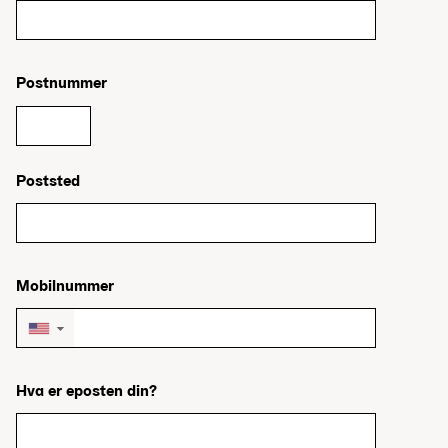
Postnummer
Poststed
Mobilnummer
▼
Hva er eposten din?