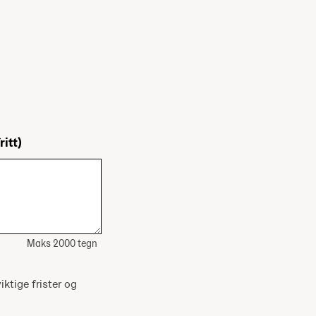
ritt)
Maks 2000 tegn
iktige frister og