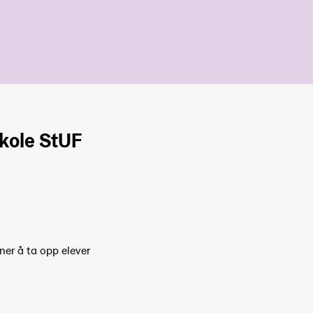
kole StUF
ner å ta opp elever