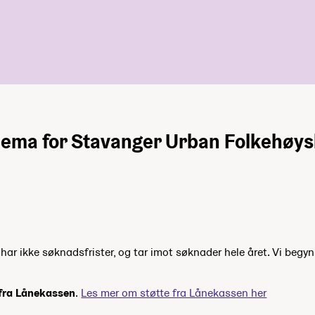
ema for Stavanger Urban Folkehøys
ar ikke søknadsfrister, og tar imot søknader hele året. Vi begyn
 fra Lånekassen
.
Les mer om støtte fra Lånekassen her