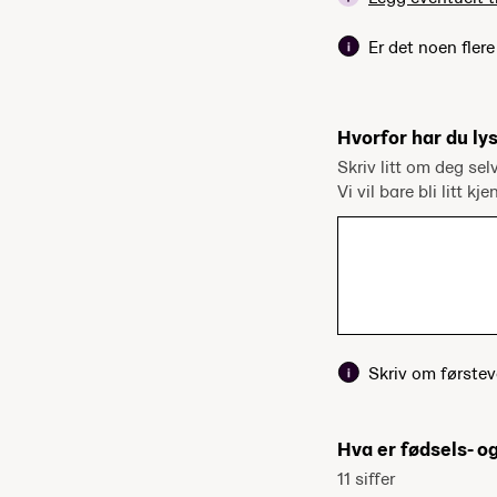
Er det noen fler
Hvorfor har du lys
Skriv litt om deg sel
Vi vil bare bli litt kj
Skriv om førstev
Hva er fødsels- 
11 siffer