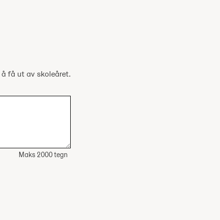
 å få ut av skoleåret.
Maks 2000 tegn