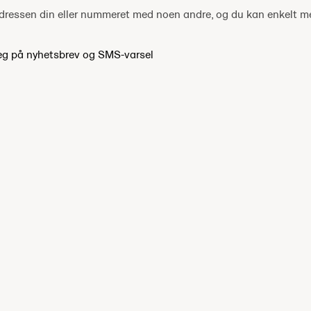
tadressen din eller nummeret med noen andre, og du kan enkelt 
eg på nyhetsbrev og SMS-varsel