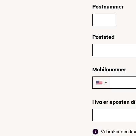
Postnummer
Poststed
Mobilnummer
▼
Hva er eposten d
Vi bruker den k