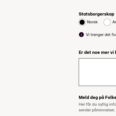
Statsborgerskap
Norsk
A
Vi trenger det fo
Er det noe mer vi 
Meld deg på Folk
Her får du nyttig inf
sender påminnelser.