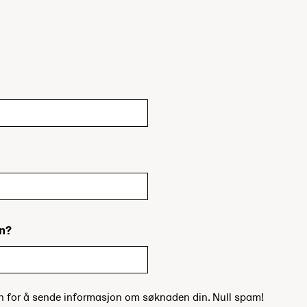
in?
un for å sende informasjon om søknaden din. Null spam!