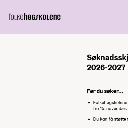
Søknadsskj
2026-2027
Før du søker...
Folkehøgskolene h
fra 15. november.
Du kan få
støtte