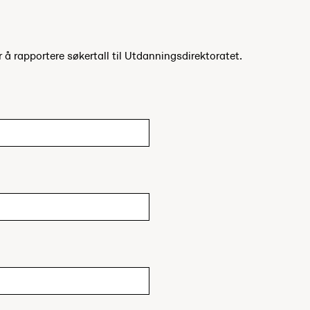
r å rapportere søkertall til Utdanningsdirektoratet.