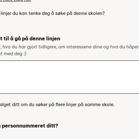
e linjer du kan tenke deg å søke på denne skolen?
t til å gå på denne linjen
v, hva du har gjort tidligere, om interessene dine og hva du håper
ent med deg :)
alget ditt om du søker på flere linjer på samme skole.
og personnummeret ditt?