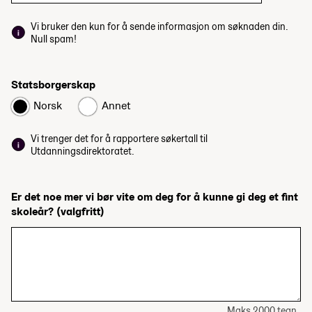
Vi bruker den kun for å sende informasjon om søknaden din.
Null spam!
Statsborgerskap
Norsk
Annet
Vi trenger det for å rapportere søkertall til
Utdanningsdirektoratet.
Er det noe mer vi bør vite om deg for å kunne gi deg et fint
skoleår?
(valgfritt)
Maks 2000 tegn