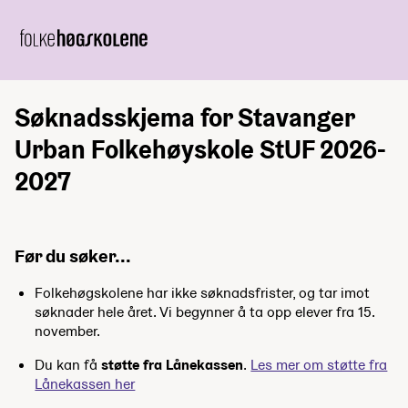
Søknadsskjema for Stavanger
Urban Folkehøyskole StUF 2026-
2027
Før du søker...
Folkehøgskolene har ikke søknadsfrister, og tar imot
søknader hele året. Vi begynner å ta opp elever fra 15.
november.
Du kan få
støtte fra Lånekassen
.
Les mer om støtte fra
Lånekassen her