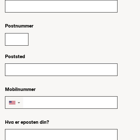
Postnummer
Poststed
Mobilnummer
▼
Hva er eposten din?