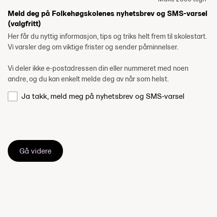
Meld deg på Folkehøgskolenes nyhetsbrev og SMS-varsel
(valgfritt)
Her får du nyttig informasjon, tips og triks helt frem til skolestart.
Vi varsler deg om viktige frister og sender påminnelser.
Vi deler ikke e-postadressen din eller nummeret med noen
andre, og du kan enkelt melde deg av når som helst.
Ja takk, meld meg på nyhetsbrev og SMS-varsel
Gå videre