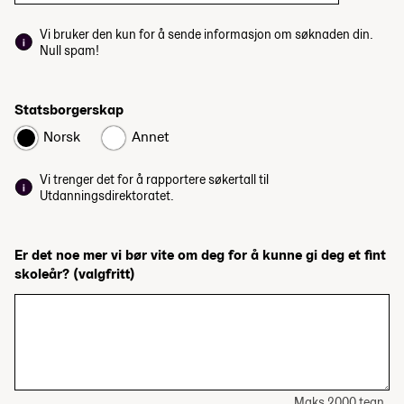
Vi bruker den kun for å sende informasjon om søknaden din.
Null spam!
Statsborgerskap
Norsk
Annet
Vi trenger det for å rapportere søkertall til
Utdanningsdirektoratet.
Er det noe mer vi bør vite om deg for å kunne gi deg et fint
skoleår?
(valgfritt)
Maks 2000 tegn