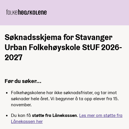
Søknadsskjema for Stavanger
Urban Folkehøyskole StUF 2026-
2027
Før du søker...
Folkehøgskolene har ikke søknadsfrister, og tar imot
søknader hele året. Vi begynner å ta opp elever fra 15.
november.
Du kan få
støtte fra Lånekassen
.
Les mer om støtte fra
Lånekassen her