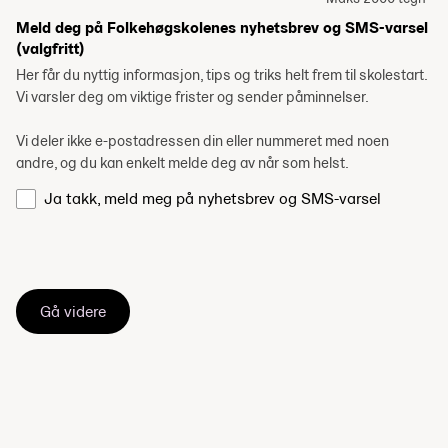
Meld deg på Folkehøgskolenes nyhetsbrev og SMS-varsel
(valgfritt)
Her får du nyttig informasjon, tips og triks helt frem til skolestart.
Vi varsler deg om viktige frister og sender påminnelser.
Vi deler ikke e-postadressen din eller nummeret med noen
andre, og du kan enkelt melde deg av når som helst.
Ja takk, meld meg på nyhetsbrev og SMS-varsel
Gå videre