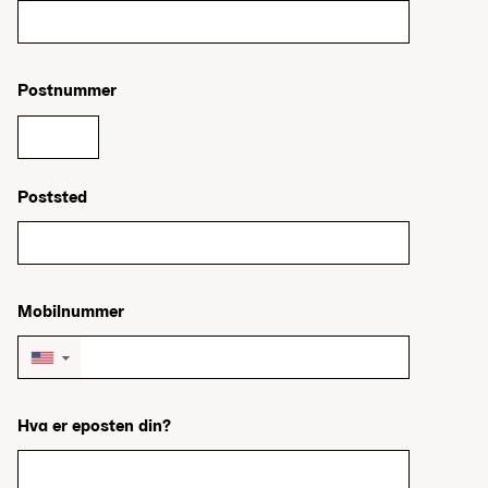
Postnummer
Poststed
Mobilnummer
▼
Hva er eposten din?