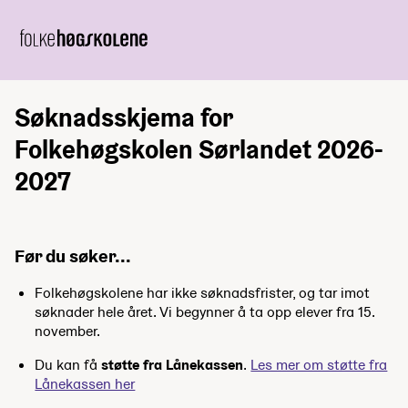
Søknadsskjema for
Folkehøgskolen Sørlandet 2026-
2027
Før du søker...
Folkehøgskolene har ikke søknadsfrister, og tar imot
søknader hele året. Vi begynner å ta opp elever fra 15.
november.
Du kan få
støtte fra Lånekassen
.
Les mer om støtte fra
Lånekassen her