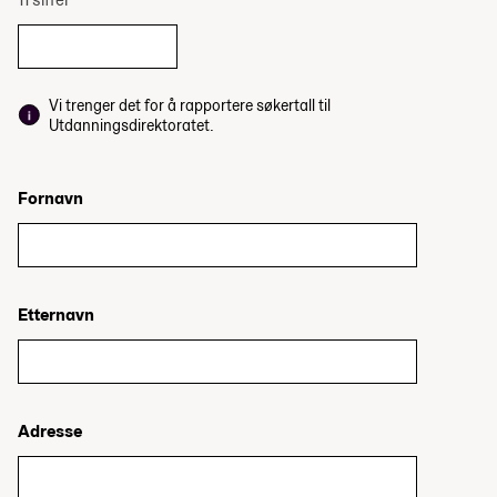
Vi trenger det for å rapportere søkertall til
Utdanningsdirektoratet.
Fornavn
Etternavn
Adresse