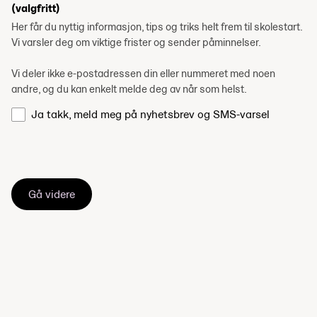
(valgfritt)
Her får du nyttig informasjon, tips og triks helt frem til skolestart.
Vi varsler deg om viktige frister og sender påminnelser.
Vi deler ikke e-postadressen din eller nummeret med noen
andre, og du kan enkelt melde deg av når som helst.
Ja takk, meld meg på nyhetsbrev og SMS-varsel
Gå videre