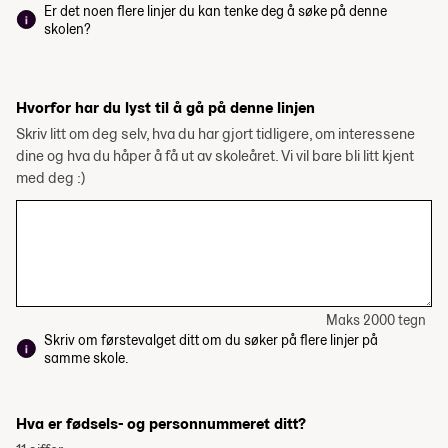
Er det noen flere linjer du kan tenke deg å søke på denne
skolen?
Hvorfor har du lyst til å gå på denne linjen
Skriv litt om deg selv, hva du har gjort tidligere, om interessene
dine og hva du håper å få ut av skoleåret. Vi vil bare bli litt kjent
med deg :)
Maks 2000 tegn
Skriv om førstevalget ditt om du søker på flere linjer på
samme skole.
Hva er fødsels- og personnummeret ditt?