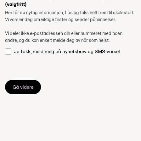
(valgfritt)
Her får du nyttig informasjon, tips og triks helt frem til skolestart.
Vi varsler deg om viktige frister og sender påminnelser.
Vi deler ikke e-postadressen din eller nummeret med noen
andre, og du kan enkelt melde deg av når som helst.
Ja takk, meld meg på nyhetsbrev og SMS-varsel
Gå videre