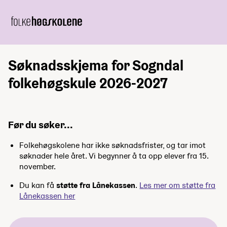
Søknadsskjema for Sogndal
folkehøgskule 2026-2027
Før du søker...
Folkehøgskolene har ikke søknadsfrister, og tar imot
søknader hele året. Vi begynner å ta opp elever fra 15.
november.
Du kan få
støtte fra Lånekassen
.
Les mer om støtte fra
Lånekassen her