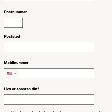
Postnummer
Poststed
Mobilnummer
▼
Hva er eposten din?